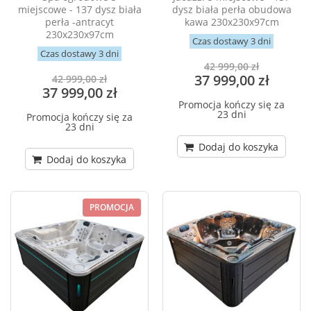
miejscowe - 137 dysz biała
dysz biała perła obudowa
perła -antracyt
kawa 230x230x97cm
230x230x97cm
Czas dostawy 3 dni
Czas dostawy 3 dni
42 999,00 zł
37 999,00 zł
42 999,00 zł
37 999,00 zł
Promocja kończy się za
23 dni
Promocja kończy się za
23 dni
Dodaj do koszyka
Dodaj do koszyka
PROMOCJA