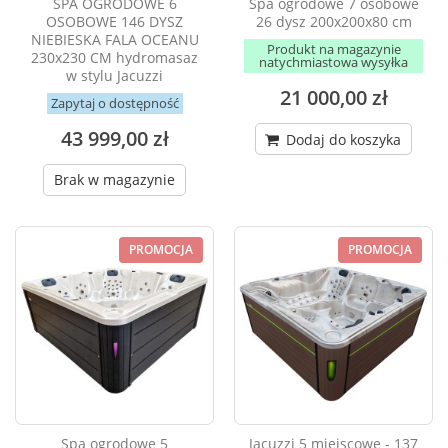
SPA OGRODOWE 6
Spa ogrodowe 7 osobowe
OSOBOWE 146 DYSZ
26 dysz 200x200x80 cm
NIEBIESKA FALA OCEANU
Produkt na magazynie
230x230 CM hydromasaz
natychmiastowa wysyłka
w stylu Jacuzzi
21 000,00 zł
Zapytaj o dostępność
43 999,00 zł
Dodaj do koszyka
Brak w magazynie
PROMOCJA
PROMOCJA
Spa ogrodowe 5
Jacuzzi 5 miejscowe - 137