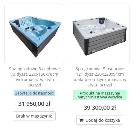
Spa ogrodowe 3 osobowe
Spa grodowe 5 osobowe
73 dysze 220x156x78cm
121 dysz 220x220x94cm
hydromasaz w stylu
biała perła ,hydromasaz w
Jacuzzi
stylu Jacuzzi
Zapytaj o dostępność
Produkt na magazynie
natychmiastowa wysyłka
31 950,00 zł
39 300,00 zł
Brak w magazynie
Dodaj do koszyka