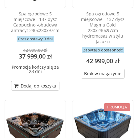
Spa ogrodowe 5
Spa ogrodowe 5
miejscowe - 137 dysz
miejscowe - 137 dysz
Cappucino -obudowa
Magma Gold
antracyt 230x230x97cm
230x230x97cm
hydromasaz w stylu
Czas dostawy 3 dni
Jacuzzi
Zapytaj o dostępność
42 999,00 zł
37 999,00 zł
42 999,00 zł
Promocja kończy się za
23 dni
Brak w magazynie
Dodaj do koszyka
PROMOCJA