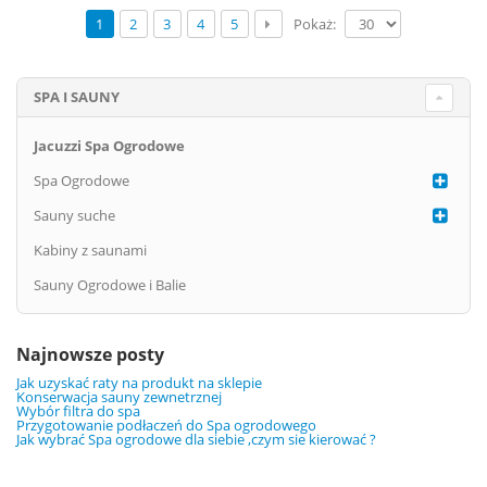
Pokaż:
1
2
3
4
5
SPA I SAUNY
Jacuzzi Spa Ogrodowe
Spa Ogrodowe
Sauny suche
Kabiny z saunami
Sauny Ogrodowe i Balie
Najnowsze posty
Jak uzyskać raty na produkt na sklepie
Konserwacja sauny zewnetrznej
Wybór filtra do spa
Przygotowanie podłaczeń do Spa ogrodowego
Jak wybrać Spa ogrodowe dla siebie ,czym sie kierować ?