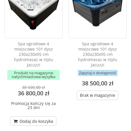
Spa ogrodowe 4
Spa ogrodowe 4
miejscowe 101 dysz
miejscowe 101 dysz
230x230x95 cm
230x230x95 cm
hydromasaz w stylu
hydromasaz w stylu
Jacuzzi
Jacuzzi
Produkt na magazynie
Zapytaj o dostępność
natychmiastowa wysyłka
38 500,00 zł
38 500,00 zł
36 800,00 zł
Brak w magazynie
Promocja kończy się za
23 dni
Dodaj do koszyka