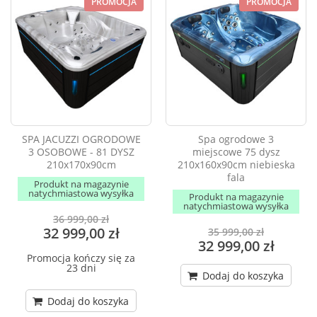
PROMOCJA
PROMOCJA
SPA JACUZZI OGRODOWE
Spa ogrodowe 3
3 OSOBOWE - 81 DYSZ
miejscowe 75 dysz
210x170x90cm
210x160x90cm niebieska
fala
Produkt na magazynie
natychmiastowa wysyłka
Produkt na magazynie
natychmiastowa wysyłka
36 999,00 zł
32 999,00 zł
35 999,00 zł
32 999,00 zł
Promocja kończy się za
23 dni
Dodaj do koszyka
Dodaj do koszyka