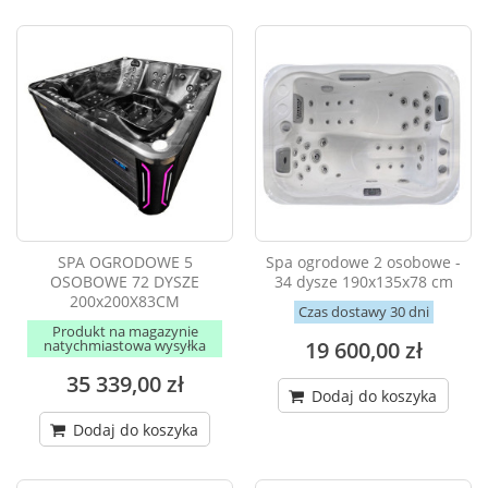
SPA OGRODOWE 5
Spa ogrodowe 2 osobowe -
OSOBOWE 72 DYSZE
34 dysze 190x135x78 cm
200x200X83CM
Czas dostawy 30 dni
Produkt na magazynie
natychmiastowa wysyłka
19 600,00 zł
35 339,00 zł
Dodaj do koszyka
Dodaj do koszyka