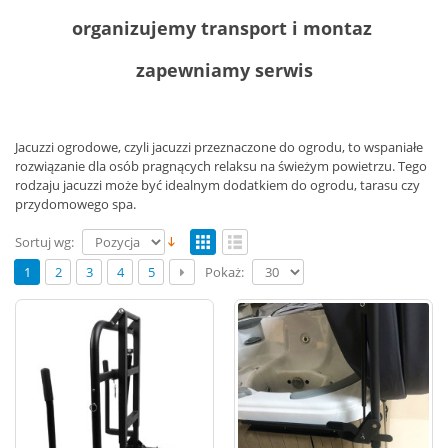
organizujemy transport i montaz
zapewniamy serwis
Jacuzzi ogrodowe, czyli jacuzzi przeznaczone do ogrodu, to wspaniałe
rozwiązanie dla osób pragnących relaksu na świeżym powietrzu. Tego
rodzaju jacuzzi może być idealnym dodatkiem do ogrodu, tarasu czy
przydomowego spa.
Sortuj wg:
Pokaż:
1
2
3
4
5