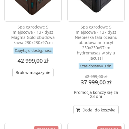
Spa ogrodowe 5
Spa ogrodowe 5
miejscowe - 137 dysz
miejscowe - 137 dysz
Magma Gold obudowa
Niebieska fala oceanu
kawa 230x230x97cm
obudowa antracyt
230x230x97cm
Zapytaj o dostępność
hydromasaz w stylu
Jacuzzi
42 999,00 zł
Czas dostawy 3 dni
Brak w magazynie
42 999,00 zł
37 999,00 zł
Promocja kończy się za
23 dni
Dodaj do koszyka