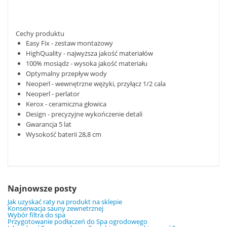
Cechy produktu
Easy Fix - zestaw montażowy
HighQuality - najwyższa jakość materiałów
100% mosiądz - wysoka jakość materiału
Optymalny przepływ wody
Neoperl - wewnętrzne wężyki, przyłącz 1/2 cala
Neoperl - perlator
Kerox - ceramiczna głowica
Design - precyzyjne wykończenie detali
Gwarancja 5 lat
Wysokość baterii 28,8 cm
Najnowsze posty
Jak uzyskać raty na produkt na sklepie
Konserwacja sauny zewnetrznej
Wybór filtra do spa
Przygotowanie podłaczeń do Spa ogrodowego