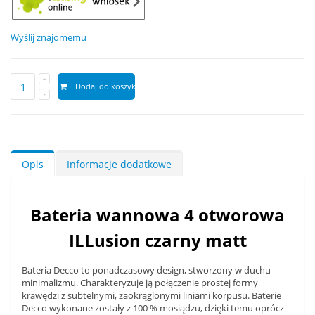
Wyślij znajomemu
Dodaj do koszyka
Opis
Informacje dodatkowe
Bateria wannowa 4 otworowa
ILLusion czarny matt
Bateria Decco to ponadczasowy design, stworzony w duchu
minimalizmu. Charakteryzuje ją połączenie prostej formy
krawędzi z subtelnymi, zaokrąglonymi liniami korpusu. Baterie
Decco wykonane zostały z 100 % mosiądzu, dzięki temu oprócz