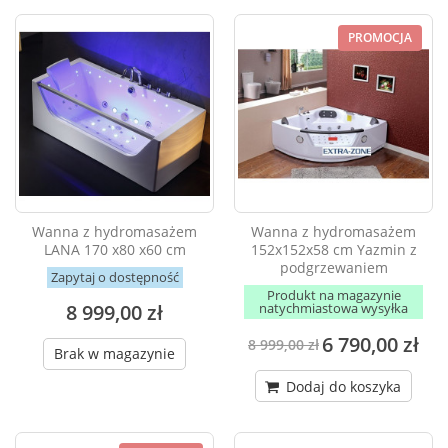
PROMOCJA
Wanna z hydromasażem
Wanna z hydromasażem
LANA 170 x80 x60 cm
152x152x58 cm Yazmin z
podgrzewaniem
Zapytaj o dostępność
Produkt na magazynie
8 999,00 zł
natychmiastowa wysyłka
6 790,00 zł
8 999,00 zł
Brak w magazynie
Dodaj do koszyka