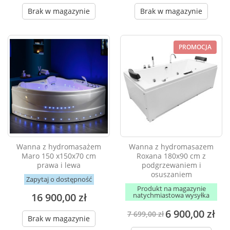
Brak w magazynie
Brak w magazynie
PROMOCJA
Wanna z hydromasażem
Wanna z hydromasazem
Maro 150 x150x70 cm
Roxana 180x90 cm z
prawa i lewa
podgrzewaniem i
osuszaniem
Zapytaj o dostępność
Produkt na magazynie
16 900,00 zł
natychmiastowa wysyłka
6 900,00 zł
7 699,00 zł
Brak w magazynie