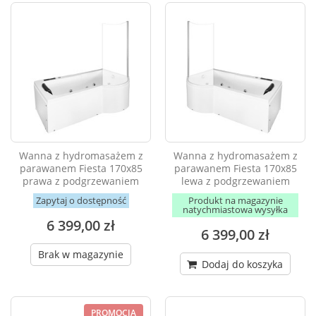
Wanna z hydromasażem z
Wanna z hydromasażem z
parawanem Fiesta 170x85
parawanem Fiesta 170x85
prawa z podgrzewaniem
lewa z podgrzewaniem
Zapytaj o dostępność
Produkt na magazynie
natychmiastowa wysyłka
6 399,00 zł
6 399,00 zł
Brak w magazynie
Dodaj do koszyka
PROMOCJA