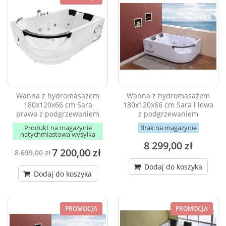
Wanna z hydromasażem
Wanna z hydromasażem
180x120x66 cm Sara
180x120x66 cm Sara l lewa
prawa z podgrzewaniem
z podgrzewaniem
Produkt na magazynie
Brak na magazynie
natychmiastowa wysyłka
8 299,00 zł
7 200,00 zł
8 699,00 zł
Dodaj do koszyka
Dodaj do koszyka
PROMOCJA
PROMOCJA