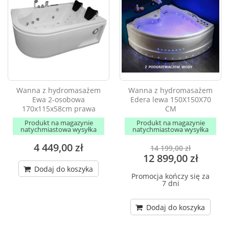
Wanna z hydromasażem
Wanna z hydromasażem
Ewa 2-osobowa
Edera lewa 150X150X70
170x115x58cm prawa
CM
Produkt na magazynie
Produkt na magazynie
natychmiastowa wysyłka
natychmiastowa wysyłka
4 449,00 zł
14 199,00 zł
12 899,00 zł
Dodaj do koszyka
Promocja kończy się za
7 dni
Dodaj do koszyka