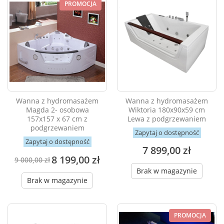
PROMOCJA
Wanna z hydromasażem
Wanna z hydromasażem
Magda 2- osobowa
Wiktoria 180x90x59 cm
157x157 x 67 cm z
Lewa z podgrzewaniem
podgrzewaniem
Zapytaj o dostępność
Zapytaj o dostępność
7 899,00 zł
8 199,00 zł
9 000,00 zł
Brak w magazynie
Brak w magazynie
PROMOCJA