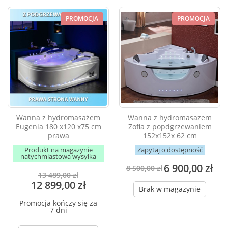
PROMOCJA
PROMOCJA
Wanna z hydromasażem
Wanna z hydromasazem
Eugenia 180 x120 x75 cm
Zofia z popdgrzewaniem
prawa
152x152x 62 cm
Produkt na magazynie
Zapytaj o dostępność
natychmiastowa wysyłka
6 900,00 zł
8 500,00 zł
13 489,00 zł
12 899,00 zł
Brak w magazynie
Promocja kończy się za
7 dni