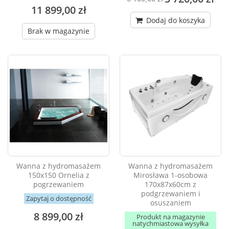
11 899,00 zł
Dodaj do koszyka
Brak w magazynie
Wanna z hydromasażem
Wanna z hydromasażem
150x150 Ornelia z
Mirosława 1-osobowa
pogrzewaniem
170x87x60cm z
podgrzewaniem i
Zapytaj o dostępność
osuszaniem
8 899,00 zł
Produkt na magazynie
natychmiastowa wysyłka