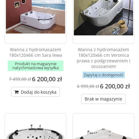
Wanna z hydromasażem
Wanna z hydromasażem
180x120x66 cm Sara lewa
180x120x66 cm Veronica
prawa z podgrzewaniem i
Produkt na magazynie
osuszaniem
natychmiastowa wysyłka
Zapytaj o dostępność
6 200,00 zł
7 499,00 zł
6 200,00 zł
6 999,00 zł
Dodaj do koszyka
Brak w magazynie