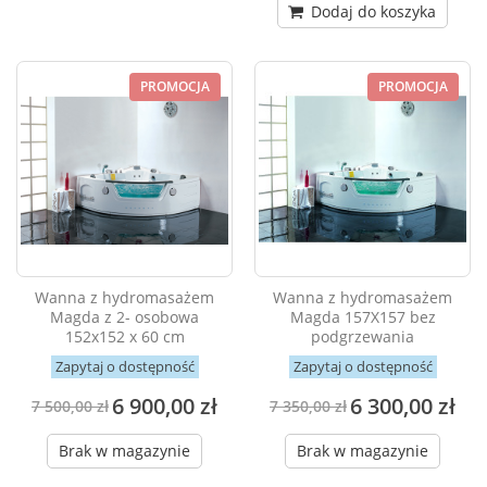
Dodaj do koszyka
PROMOCJA
PROMOCJA
Wanna z hydromasażem
Wanna z hydromasażem
Magda z 2- osobowa
Magda 157X157 bez
152x152 x 60 cm
podgrzewania
Zapytaj o dostępność
Zapytaj o dostępność
6 900,00 zł
6 300,00 zł
7 500,00 zł
7 350,00 zł
Brak w magazynie
Brak w magazynie