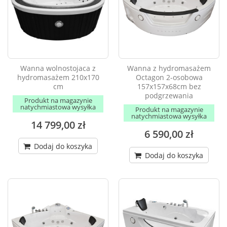
Wanna wolnostojaca z
Wanna z hydromasażem
hydromasażem 210x170
Octagon 2-osobowa
cm
157x157x68cm bez
podgrzewania
Produkt na magazynie
natychmiastowa wysyłka
Produkt na magazynie
natychmiastowa wysyłka
14 799,00 zł
6 590,00 zł
Dodaj do koszyka
Dodaj do koszyka