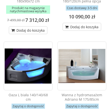
180x90x72 cm
180/120cm pełna opcja
Produkt na magazynie
Czas dostawy 3-5 dni
natychmiastowa wysyłka
10 090,00 zł
7 312,00 zł
7 499,00 zł
Dodaj do koszyka
Dodaj do koszyka
Oaza L biała 140/140/68
Wanna z hydromasażem
cm
Adriano M 175/85cm
Zapytaj o dostępność
Zapytaj o dostępność