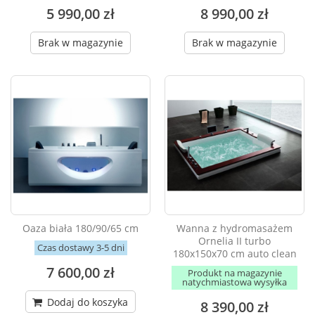
5 990,00 zł
8 990,00 zł
Brak w magazynie
Brak w magazynie
Oaza biała 180/90/65 cm
Wanna z hydromasażem
Ornelia II turbo
Czas dostawy 3-5 dni
180x150x70 cm auto clean
7 600,00 zł
Produkt na magazynie
natychmiastowa wysyłka
Dodaj do koszyka
8 390,00 zł