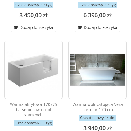
Czas dostawy 2-3 tyg
Czas dostawy 2-3 tyg
8 450,00 zł
6 396,00 zł
Dodaj do koszyka
Dodaj do koszyka
Wanna akrylowa 170x75
Wanna wolnostojąca Vera
dla seniorów i osób
rozmiar 170 cm
starszych
Czas dostawy 14 dni
Czas dostawy 2-3 tyg
3 940,00 zł