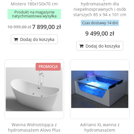
Mistero 180x150x70 cm
hydromasażem dla
niepełnosprawnych i osób
Produkt na magazynie
starszych 85 x 94 x 101 cm
natychmiastowa wysyłka
Czas dostawy 14 dni
7 899,00 zł
10 999,00 zł
9 499,00 zł
Dodaj do koszyka
Dodaj do koszyka
PROMOCJA
Wanna Wolnostojąca z
Adriano XL wanna z
hydromasażem Alovo Plus
hydromasażem