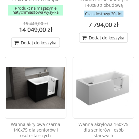
140x80 z obudową
Produkt na magazynie
natychmiastowa wysyłka
Czas dostawy 30 dni
7 794,00 zł
15 449,00 zł
14 049,00 zł
Dodaj do koszyka
Dodaj do koszyka
Wanna akrylowa czarna
Wanna akrylowa 160x75
140x75 dla seniorów i
dla seniorów i osób
osób starszych
starszych