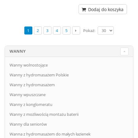
Dodaj do koszyka
Pokaż:
1
2
3
4
5
WANNY
Wanny wolnostojące
Wanny z hydromasażem Polskie
Wanny z hydromasażem
Wanny wpuszczane
Wanny z konglomeratu
Wanny z możliwością montażu baterii
Wanny dla seniorów
Wanna z hydromasażem do małych łazienek