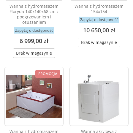
Wanna z hydromasażem
Wanna z hydromasażem
Floryda 140x140x68 cm z
154x154
podgrzewaniem i
Zapytaj o dostępność
osuszaniem
10 650,00 zł
Zapytaj o dostępność
6 999,00 zł
Brak w magazynie
Brak w magazynie
PROMOCJA
Wanna z hydromasażem
Wanna akrylowa z