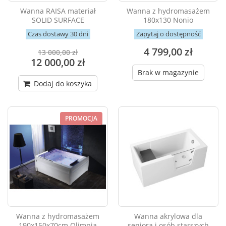
Wanna RAISA materiał
Wanna z hydromasażem
SOLID SURFACE
180x130 Nonio
Czas dostawy 30 dni
Zapytaj o dostępność
4 799,00 zł
13 000,00 zł
12 000,00 zł
Brak w magazynie
Dodaj do koszyka
PROMOCJA
Wanna z hydromasażem
Wanna akrylowa dla
190x150x70cm Olimpia
seniora i osób starszych