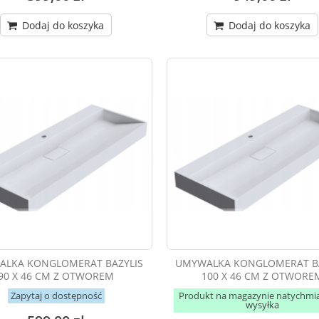
Dodaj do koszyka
Dodaj do koszyka
LKA KONGLOMERAT BAZYLIS
UMYWALKA KONGLOMERAT BA
90 X 46 CM Z OTWOREM
100 X 46 CM Z OTWORE
Zapytaj o dostępność
Produkt na magazynie natychmi
wysyłka