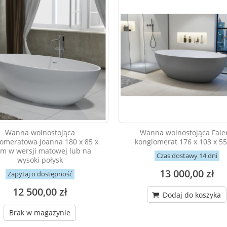
Wanna wolnostojąca
Wanna wolnostojąca Fale
omeratowa Joanna 180 x 85 x
konglomerat 176 x 103 x 5
m w wersji matowej lub na
Czas dostawy 14 dni
wysoki połysk
13 000,00 zł
Zapytaj o dostępność
12 500,00 zł
Dodaj do koszyka
Brak w magazynie