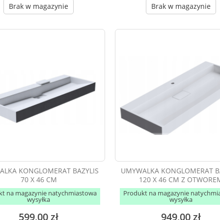
Brak w magazynie
Brak w magazynie
LKA KONGLOMERAT BAZYLIS
UMYWALKA KONGLOMERAT BA
70 X 46 CM
120 X 46 CM Z OTWORE
kt na magazynie natychmiastowa
Produkt na magazynie natychmi
wysyłka
wysyłka
599,00 zł
949,00 zł