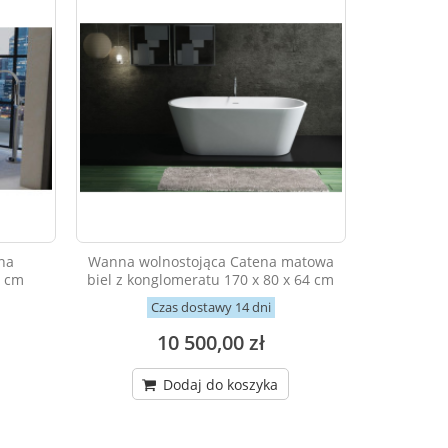
na
Wanna wolnostojąca Catena matowa
5 cm
biel z konglomeratu 170 x 80 x 64 cm
Czas dostawy 14 dni
10 500,00 zł
Dodaj do koszyka