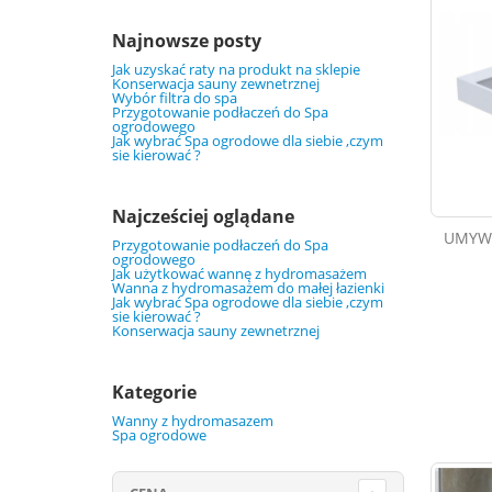
Najnowsze posty
Jak uzyskać raty na produkt na sklepie
Konserwacja sauny zewnetrznej
Wybór filtra do spa
Przygotowanie podłaczeń do Spa
ogrodowego
Jak wybrać Spa ogrodowe dla siebie ,czym
sie kierować ?
Najcześciej oglądane
UMYWA
Przygotowanie podłaczeń do Spa
ogrodowego
Jak użytkować wannę z hydromasażem
Wanna z hydromasażem do małej łazienki
Jak wybrać Spa ogrodowe dla siebie ,czym
sie kierować ?
Konserwacja sauny zewnetrznej
Kategorie
Wanny z hydromasazem
Spa ogrodowe