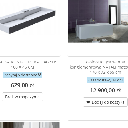
LKA KONGLOMERAT BAZYLIS
Wolnostojąca wanna
100 X 46 CM
konglomeratowa NATALI matow
170 x 72 x 55 cm
Zapytaj o dostępność
Czas dostawy 14 dni
629,00 zł
12 900,00 zł
Brak w magazynie
Dodaj do koszyka