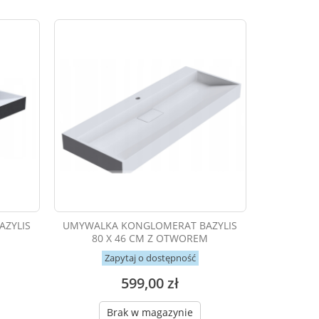
ZYLIS
UMYWALKA KONGLOMERAT BAZYLIS
80 X 46 CM Z OTWOREM
Zapytaj o dostępność
599,00 zł
Brak w magazynie