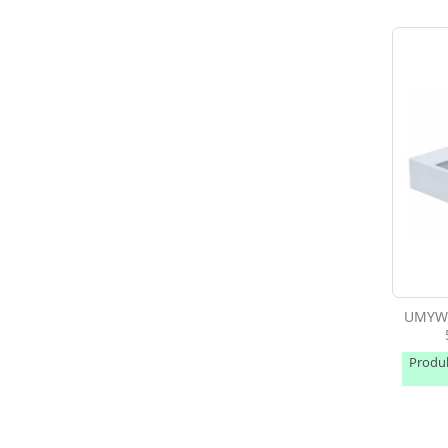
UMYWA
Produ