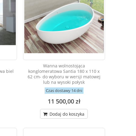
Wanna wolnostojąca
a biel
konglomeratowa Santia 180 x 110 x
62 cm- do wyboru w wersji matowej
lub na wysoki połysk
Czas dostawy 14 dni
11 500,00 zł
Dodaj do koszyka