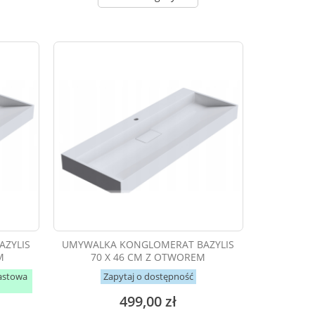
ZYLIS
UMYWALKA KONGLOMERAT BAZYLIS
M
70 X 46 CM Z OTWOREM
astowa
Zapytaj o dostępność
499,00 zł