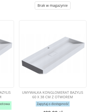
Brak w magazynie
ZYLIS
UMYWALKA KONGLOMERAT BAZYLIS
M
60 X 38 CM Z OTWOREM
astowa
Zapytaj o dostępność