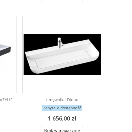
ZYLIS
Umywalka Dione
Zapytaj o dostępność
1 656,00 zł
Brak w magazynie