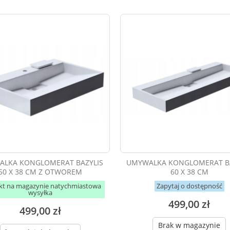
LKA KONGLOMERAT BAZYLIS
UMYWALKA KONGLOMERAT BA
50 X 38 CM Z OTWOREM
60 X 38 CM
kt na magazynie natychmiastowa
Zapytaj o dostępność
wysyłka
499,00 zł
499,00 zł
Brak w magazynie