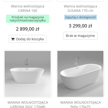
Wanna wolnostojaca
Wanna wolnostojąca
CARINA 160
SUSANA 170 cm
Produkt na magazynie
Zapytaj o dostępność
natychmiastowa wysyłka
3 299,00 zł
2 899,00 zł
Brak w magazynie
Dodaj do koszyka
WANNA WOLNOSTOJĄCA
WANNA WOLNOSTOJĄCA
LIZBONA 502C 170x80
Pello 170x75