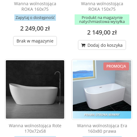
Wanna wolnostojąca
Wanna wolnostojąca
ROKA 160x75
ROKA 150x75
Zapytaj o dostępność
Produkt na magazynie
natychmiastowa wysyłka
2 249,00 zł
2 149,00 zł
Brak w magazynie
Dodaj do koszyka
PROMOCJA
Wanna wolnostojąca Rote
Wanna wolnostojąca Era
170x72x58
160x80 prawa