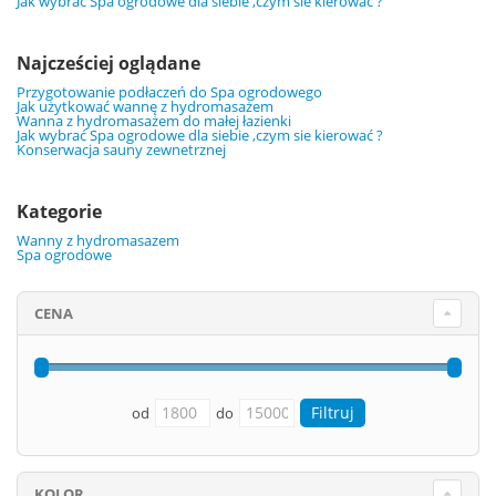
Jak wybrać Spa ogrodowe dla siebie ,czym sie kierować ?
Najcześciej oglądane
Przygotowanie podłaczeń do Spa ogrodowego
Jak użytkować wannę z hydromasażem
Wanna z hydromasażem do małej łazienki
Jak wybrać Spa ogrodowe dla siebie ,czym sie kierować ?
Konserwacja sauny zewnetrznej
Kategorie
Wanny z hydromasazem
Spa ogrodowe
CENA
od
do
KOLOR