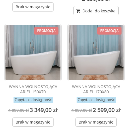
Brak w magazynie
Dodaj do koszyka
PROMOCJA
PROMOCJA
WANNA WOLNOSTOJĄCA
WANNA WOLNOSTOJĄCA
ARIEL 150X70
ARIEL 170X80
Zapytaj o dostępność
Zapytaj o dostępność
3 349,00 zł
2 599,00 zł
4 099,00 zł
4 099,00 zł
Brak w magazynie
Brak w magazynie