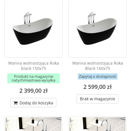
Wanna wolnostojąca Roka
Wanna wolnostojąca Roka
black 150x75
Black 160x75
Produkt na magazynie
Zapytaj o dostępność
natychmiastowa wysyłka
2 599,00 zł
2 399,00 zł
Brak w magazynie
Dodaj do koszyka