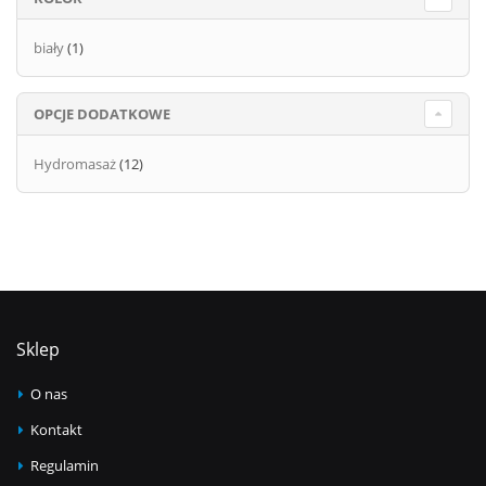
biały
(1)
OPCJE DODATKOWE
Hydromasaż
(12)
Sklep
O nas
Kontakt
Regulamin