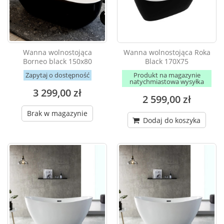
Wanna wolnostojąca
Wanna wolnostojąca Roka
Borneo black 150x80
Black 170X75
Zapytaj o dostępność
Produkt na magazynie
natychmiastowa wysyłka
3 299,00 zł
2 599,00 zł
Brak w magazynie
Dodaj do koszyka