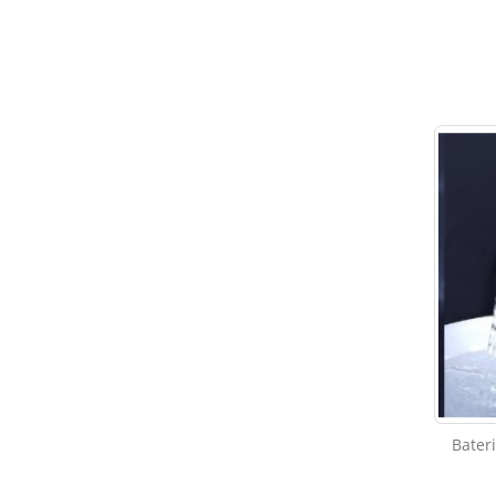
Bater