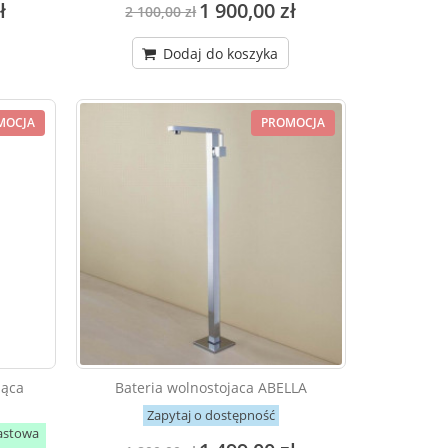
ł
1 900,00 zł
2 100,00 zł
Dodaj do koszyka
MOCJA
PROMOCJA
jąca
Bateria wolnostojaca ABELLA
Zapytaj o dostępność
astowa