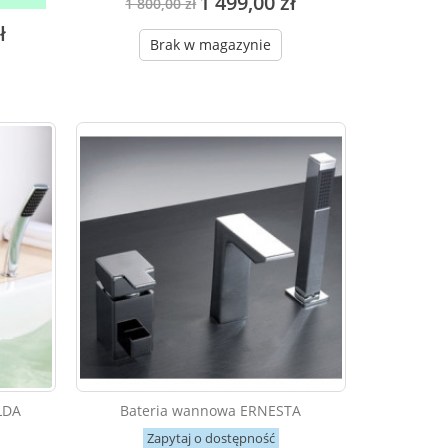
1 499,00 zł
1 800,00 zł
ł
Brak w magazynie
LDA
Bateria wannowa ERNESTA
Zapytaj o dostępność