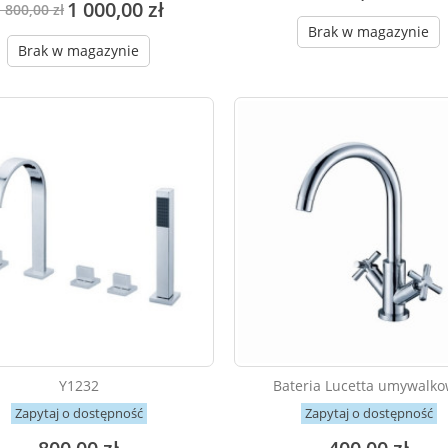
1 000,00 zł
 800,00 zł
Brak w magazynie
Brak w magazynie
Y1232
Bateria Lucetta umywalk
Zapytaj o dostępność
Zapytaj o dostępność