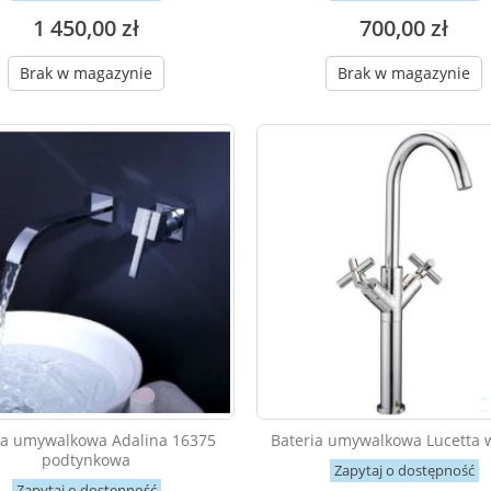
1 450,00 zł
700,00 zł
Brak w magazynie
Brak w magazynie
ia umywalkowa Adalina 16375
Bateria umywalkowa Lucetta 
podtynkowa
Zapytaj o dostępność
Zapytaj o dostępność