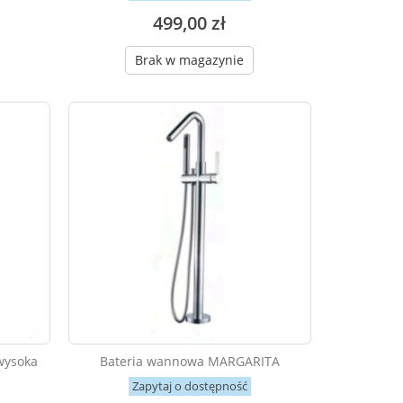
499,00 zł
Brak w magazynie
wysoka
Bateria wannowa MARGARITA
Zapytaj o dostępność