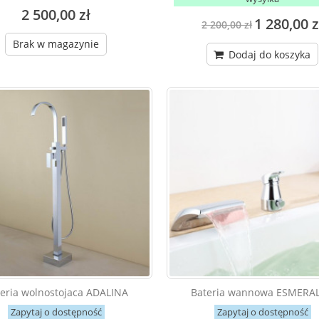
2 500,00 zł
1 280,00 z
2 200,00 zł
Brak w magazynie
Dodaj do koszyka
eria wolnostojaca ADALINA
Bateria wannowa ESMERA
Zapytaj o dostępność
Zapytaj o dostępność