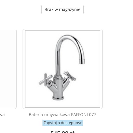
Brak w magazynie
owa
Bateria umywalkowa PAFFONI 077
Zapytaj o dostępność