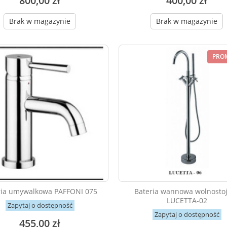
800,00 zł
400,00 zł
Brak w magazynie
Brak w magazynie
PRO
ria umywalkowa PAFFONI 075
Bateria wannowa wolnosto
LUCETTA-02
Zapytaj o dostępność
Zapytaj o dostępność
455,00 zł