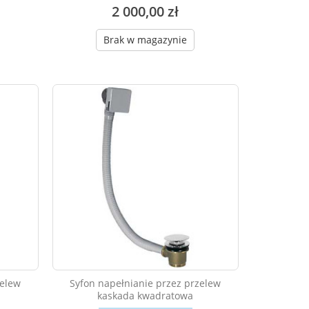
2 000,00 zł
Brak w magazynie
zelew
Syfon napełnianie przez przelew
kaskada kwadratowa