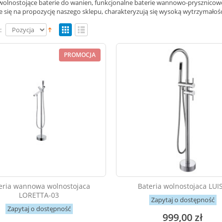
wolnostojące baterie do wanien, funkcjonalne baterie wannowo-prysznicow
e się na propozycję naszego sklepu, charakteryzują się wysoką wytrzymałoś
:
PROMOCJA
eria wannowa wolnostojaca
Bateria wolnostojaca LUI
LORETTA-03
Zapytaj o dostępność
Zapytaj o dostępność
999,00 zł