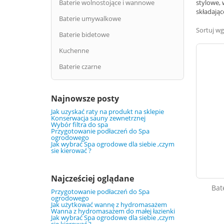
Baterie wolnostojące i wannowe
stylowe, 
składając
Baterie umywalkowe
Sortuj wg
Baterie bidetowe
Kuchenne
Baterie czarne
Najnowsze posty
Jak uzyskać raty na produkt na sklepie
Konserwacja sauny zewnetrznej
Wybór filtra do spa
Przygotowanie podłaczeń do Spa
ogrodowego
Jak wybrać Spa ogrodowe dla siebie ,czym
sie kierować ?
Najcześciej oglądane
Bat
Przygotowanie podłaczeń do Spa
ogrodowego
Jak użytkować wannę z hydromasażem
Wanna z hydromasażem do małej łazienki
Jak wybrać Spa ogrodowe dla siebie ,czym