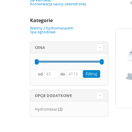
sie kierować ?
1
Konserwacja sauny zewnetrznej
Kategorie
Wanny z hydromasazem
Spa ogrodowe
CENA
od
do
OPCJE DODATKOWE
Hydromasaż
(2)