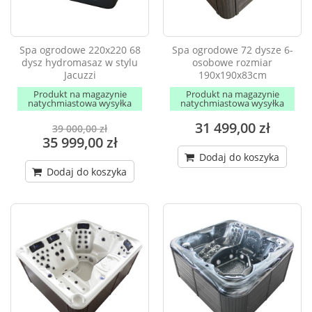
Spa ogrodowe 220x220 68
Spa ogrodowe 72 dysze 6-
dysz hydromasaz w stylu
osobowe rozmiar
Jacuzzi
190x190x83cm
Produkt na magazynie
Produkt na magazynie
natychmiastowa wysyłka
natychmiastowa wysyłka
31 499,00 zł
39 000,00 zł
35 999,00 zł
Dodaj do koszyka
Dodaj do koszyka