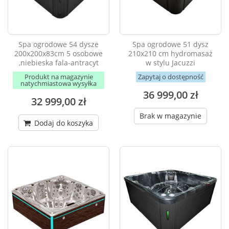
Spa ogrodowe 54 dysze
Spa ogrodowe 51 dysz
200x200x83cm 5 osobowe
210x210 cm hydromasaż
,niebieska fala-antracyt
w stylu Jacuzzi
Produkt na magazynie
Zapytaj o dostępność
natychmiastowa wysyłka
36 999,00 zł
32 999,00 zł
Brak w magazynie
Dodaj do koszyka