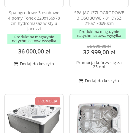
Spa ogrodowe 3 osobowe
SPA JACUZZI OGRODOWE
4 pomy Tonex 220x156x78
3 OSOBOWE - 81 DYSZ
cm hydromasaz w stylu
210x170x90cm
Jacuzzi
Produkt na magazynie
natychmiastowa wysyłka
Produkt na magazynie
natychmiastowa wysyłka
36 999,00 zł
36 000,00 zł
32 999,00 zł
Promocja kończy się za
Dodaj do koszyka
23 dni
Dodaj do koszyka
PROMOCJA