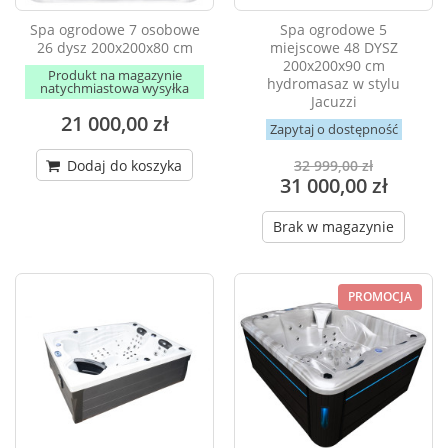
Spa ogrodowe 7 osobowe
Spa ogrodowe 5
26 dysz 200x200x80 cm
miejscowe 48 DYSZ
200x200x90 cm
Produkt na magazynie
hydromasaz w stylu
natychmiastowa wysyłka
Jacuzzi
21 000,00 zł
Zapytaj o dostępność
Dodaj do koszyka
32 999,00 zł
31 000,00 zł
Brak w magazynie
PROMOCJA