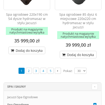
Spa ogrodowe 220x190 cm
Spa ogrodowe 85 dysz 6
54 dysze hydromasaz w
miejscowe 220x220 cm
stylu Jacuzzi
hydromasaz w stylu
Jacuzzi
Produkt na magazynie
natychmiastowa wysyłka
Produkt na magazynie
natychmiastowa wysyłka
35 999,00 zł
39 999,00 zł
Dodaj do koszyka
Dodaj do koszyka
Pokaż:
1
2
3
4
5
SPA I SAUNY
Jacuzzi Spa Ogrodowe
Spa Ogrodowe