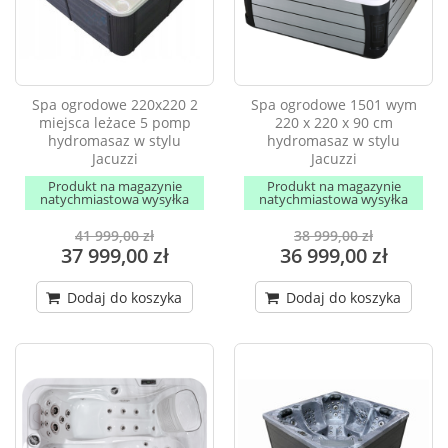
Spa ogrodowe 220x220 2
Spa ogrodowe 1501 wym
miejsca leżace 5 pomp
220 x 220 x 90 cm
hydromasaz w stylu
hydromasaz w stylu
Jacuzzi
Jacuzzi
Produkt na magazynie
Produkt na magazynie
natychmiastowa wysyłka
natychmiastowa wysyłka
41 999,00 zł
38 999,00 zł
37 999,00 zł
36 999,00 zł
Dodaj do koszyka
Dodaj do koszyka