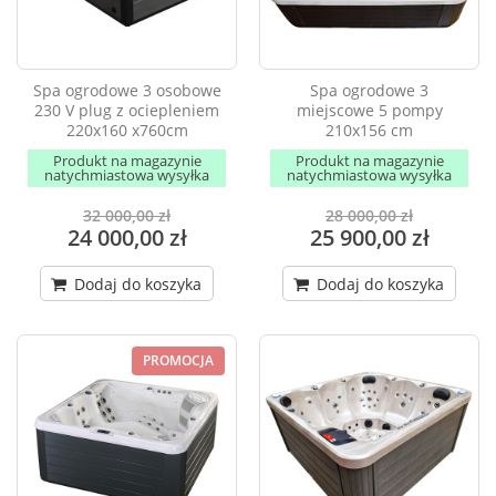
Spa ogrodowe 3 osobowe
Spa ogrodowe 3
230 V plug z ociepleniem
miejscowe 5 pompy
220x160 x760cm
210x156 cm
Produkt na magazynie
Produkt na magazynie
natychmiastowa wysyłka
natychmiastowa wysyłka
32 000,00 zł
28 000,00 zł
24 000,00 zł
25 900,00 zł
Dodaj do koszyka
Dodaj do koszyka
PROMOCJA