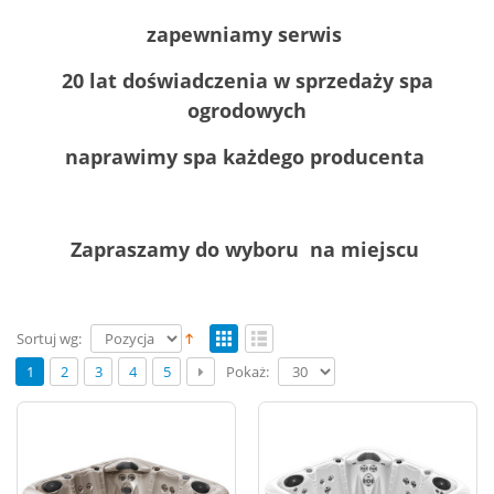
zapewniamy serwis
20 lat doświadczenia w sprzedaży spa
ogrodowych
naprawimy spa każdego producenta
Zapraszamy do wyboru na miejscu
Sortuj wg:
Pokaż:
1
2
3
4
5