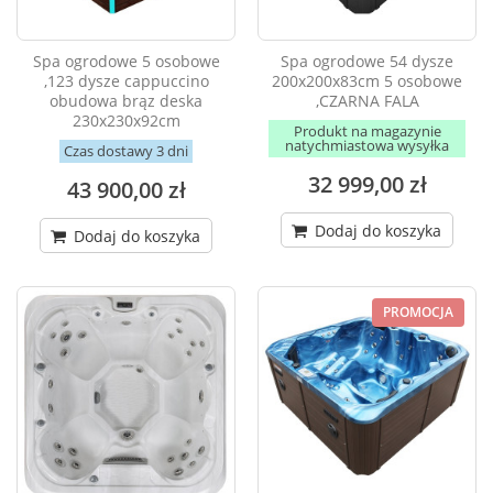
Spa ogrodowe 5 osobowe
Spa ogrodowe 54 dysze
,123 dysze cappuccino
200x200x83cm 5 osobowe
obudowa brąz deska
,CZARNA FALA
230x230x92cm
Produkt na magazynie
natychmiastowa wysyłka
Czas dostawy 3 dni
32 999,00 zł
43 900,00 zł
Dodaj do koszyka
Dodaj do koszyka
PROMOCJA