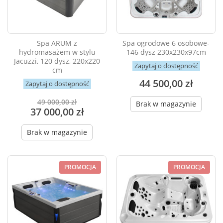
Spa ARUM z
Spa ogrodowe 6 osobowe-
hydromasażem w stylu
146 dysz 230x230x97cm
Jacuzzi, 120 dysz, 220x220
Zapytaj o dostępność
cm
44 500,00 zł
Zapytaj o dostępność
49 000,00 zł
Brak w magazynie
37 000,00 zł
Brak w magazynie
PROMOCJA
PROMOCJA