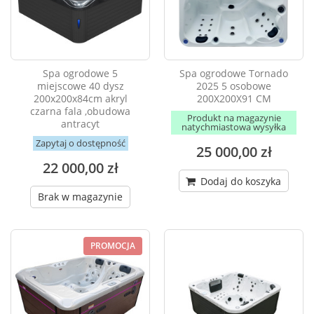
Spa ogrodowe 5
Spa ogrodowe Tornado
miejscowe 40 dysz
2025 5 osobowe
200x200x84cm akryl
200X200X91 CM
czarna fala ,obudowa
Produkt na magazynie
antracyt
natychmiastowa wysyłka
Zapytaj o dostępność
25 000,00 zł
22 000,00 zł
Dodaj do koszyka
Brak w magazynie
PROMOCJA