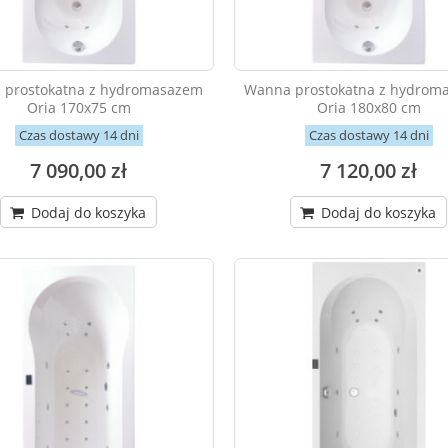
 prostokatna z hydromasazem
Wanna prostokatna z hydrom
Oria 170x75 cm
Oria 180x80 cm
Czas dostawy 14 dni
Czas dostawy 14 dni
7 090,00 zł
7 120,00 zł
Dodaj do koszyka
Dodaj do koszyka