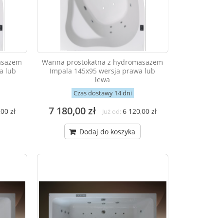
asazem
Wanna prostokatna z hydromasazem
a lub
Impala 145x95 wersja prawa lub
lewa
Czas dostawy 14 dni
7 180,00 zł
00 zł
6 120,00 zł
Już od:
Dodaj do koszyka