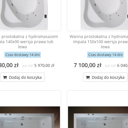
 prostokatna z hydromasazem
Wanna prostokatna z hydrom
la 140x90 wersja prawa lub
Impala 150x100 wersja praw
lewa
lewa
Czas dostawy 14 dni
Czas dostawy 14 dni
30,00 zł
7 100,00 zł
5 970,00 zł
6 040,
Już od:
Już od:
Dodaj do koszyka
Dodaj do koszyka