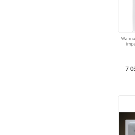
Wanna
Impa
7 0