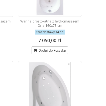
asazem
Wanna prostokatna z hydromasazem
Oria 160x75 cm
Czas dostawy 14 dni
7 050,00 zł
Dodaj do koszyka