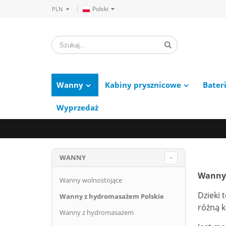
Polski
PLN
Wanny
Kabiny prysznicowe
Bater
Wyprzedaż
WANNY
Wanny 
Wanny wolnostojące
Dzieki
Wanny z hydromasażem Polskie
różną 
Wanny z hydromasażem