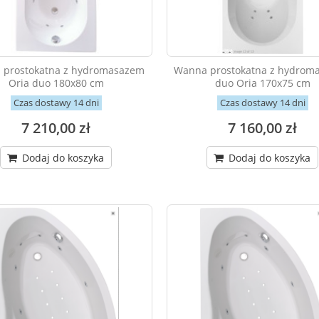
 prostokatna z hydromasazem
Wanna prostokatna z hydrom
Oria duo 180x80 cm
duo Oria 170x75 cm
Czas dostawy 14 dni
Czas dostawy 14 dni
7 210,00 zł
7 160,00 zł
Dodaj do koszyka
Dodaj do koszyka