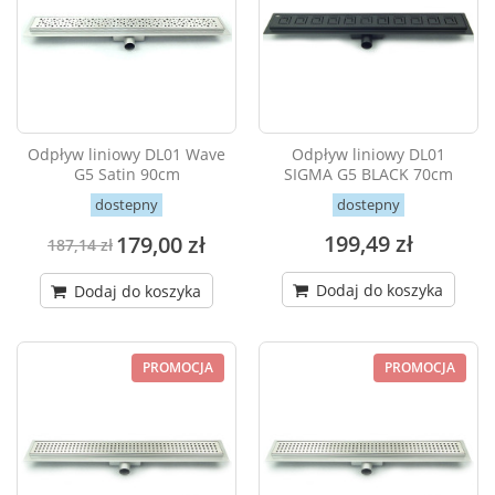
Odpływ liniowy DL01 Wave
Odpływ liniowy DL01
G5 Satin 90cm
SIGMA G5 BLACK 70cm
dostepny
dostepny
199,49 zł
179,00 zł
187,14 zł
Dodaj do koszyka
Dodaj do koszyka
PROMOCJA
PROMOCJA