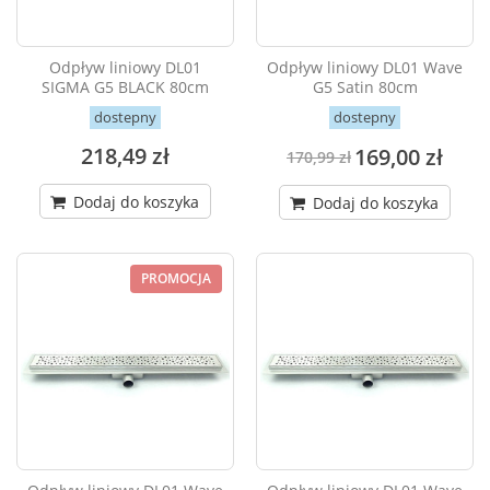
Odpływ liniowy DL01
Odpływ liniowy DL01 Wave
SIGMA G5 BLACK 80cm
G5 Satin 80cm
dostepny
dostepny
218,49 zł
169,00 zł
170,99 zł
Dodaj do koszyka
Dodaj do koszyka
PROMOCJA