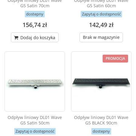
Odpływ liniowy DL01 Wave
Odpływ liniowy DL01 Wave
G5 Satin 70cm
G5 Satin 60cm
dostepny
Zapytaj o dostępność
156,74 zł
142,49 zł
Brak w magazynie
Dodaj do koszyka
PROMOCJA
Odpływ liniowy DL01 Wave
Odpływ liniowy DL01 Wave
G5 Satin 50cm
G5 BLACK 90cm
Zapytaj o dostępność
dostepny