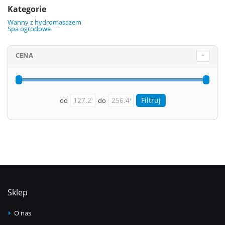
Kategorie
Wanny z hydromasazem
Spa ogrodowe
CENA
od
do
Sklep
O nas