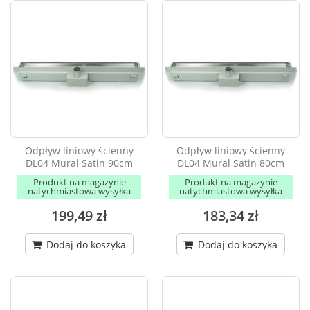
Odpływ liniowy ścienny
Odpływ liniowy ścienny
DL04 Mural Satin 90cm
DL04 Mural Satin 80cm
Produkt na magazynie
Produkt na magazynie
natychmiastowa wysyłka
natychmiastowa wysyłka
199,49 zł
183,34 zł
Dodaj do koszyka
Dodaj do koszyka