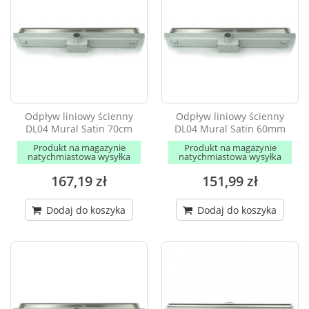
Odpływ liniowy ścienny
Odpływ liniowy ścienny
DL04 Mural Satin 70cm
DL04 Mural Satin 60mm
Produkt na magazynie
Produkt na magazynie
natychmiastowa wysyłka
natychmiastowa wysyłka
167,19 zł
151,99 zł
Dodaj do koszyka
Dodaj do koszyka