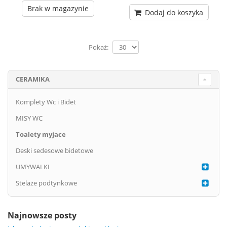
Brak w magazynie
Dodaj do koszyka
Pokaż:
CERAMIKA
Komplety Wc i Bidet
MISY WC
Toalety myjace
Deski sedesowe bidetowe
UMYWALKI
Stelaże podtynkowe
Najnowsze posty