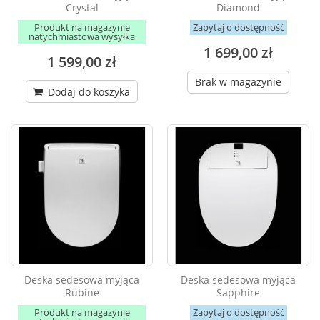
Crystal
Diamond
Produkt na magazynie
Zapytaj o dostępność
natychmiastowa wysyłka
1 699,00 zł
1 599,00 zł
Brak w magazynie
Dodaj do koszyka
Deska sedesowa myjąca
Deska sedesowa myjąca
Rubine
Sapphire
Produkt na magazynie
Zapytaj o dostępność