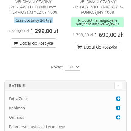
VELDMAN CZARNY
VELDMAN CZARNY
ZESTAW PODTYNKOWY
ZESTAW PODTYNKOWY 3-
TERMOSTATYCZNY 1008
FUNKCYJNY 1008
Czas dostawy 2-3 tyg
Produkt na magazynie
natychmiastowa wysyłka
1 299,00 zł
1 599,00 zł
1 699,00 zł
1 799,00 zł
Dodaj do koszyka
Dodaj do koszyka
Pokaż:
BATERIE
Extra Zone
Kohlman
Omnires
Baterie wolnostojące i wannowe