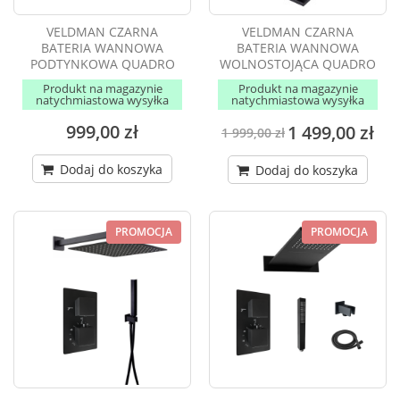
VELDMAN CZARNA
VELDMAN CZARNA
BATERIA WANNOWA
BATERIA WANNOWA
PODTYNKOWA QUADRO
WOLNOSTOJĄCA QUADRO
Produkt na magazynie
Produkt na magazynie
natychmiastowa wysyłka
natychmiastowa wysyłka
999,00 zł
1 499,00 zł
1 999,00 zł
Dodaj do koszyka
Dodaj do koszyka
PROMOCJA
PROMOCJA