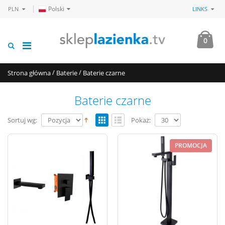
Polski
PLN
LINKS
0
/
/
Strona główna
Baterie
Baterie czarne
Baterie czarne
Sortuj wg:
Pokaż:
PROMOCJA