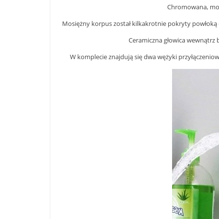
Chromowana, mosi
Mosiężny korpus został kilkakrotnie pokryty powłoką 
Ceramiczna głowica wewnątrz b
W komplecie znajdują się dwa wężyki przyłączeniowe