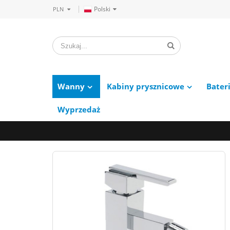
Polski
PLN
Wanny
Kabiny prysznicowe
Bater
Wyprzedaż