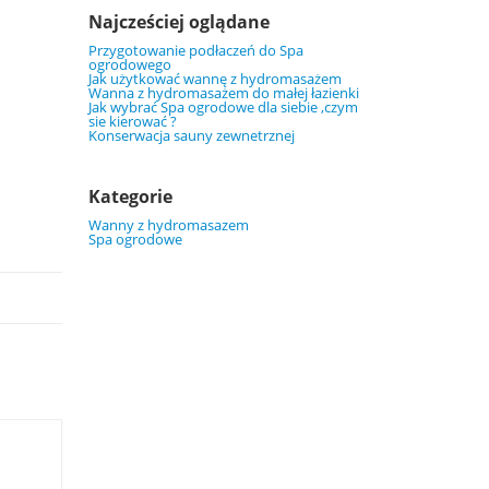
Najcześciej oglądane
Przygotowanie podłaczeń do Spa
ogrodowego
Jak użytkować wannę z hydromasażem
Wanna z hydromasażem do małej łazienki
Jak wybrać Spa ogrodowe dla siebie ,czym
sie kierować ?
Konserwacja sauny zewnetrznej
Kategorie
Wanny z hydromasazem
Spa ogrodowe