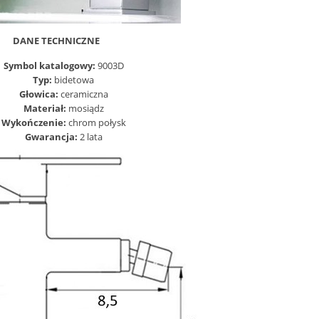
DANE TECHNICZNE
Symbol katalogowy:
9003D
Typ:
bidetowa
Głowica:
ceramiczna
Materiał:
mosiądz
Wykończenie:
chrom połysk
Gwarancja:
2 lata