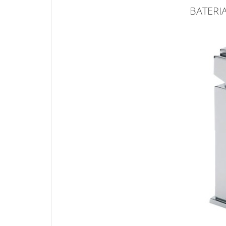
BATERI