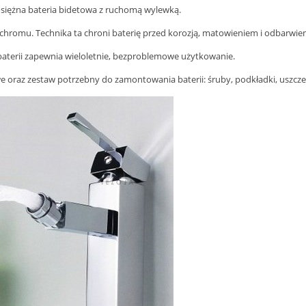
ężna bateria bidetowa z ruchomą wylewką.
chromu. Technika ta chroni baterię przed korozją, matowieniem i odbarwie
aterii zapewnia wieloletnie, bezproblemowe użytkowanie.
 oraz zestaw potrzebny do zamontowania baterii: śruby, podkładki, uszczel