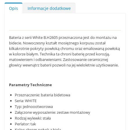
Opis
Informacje dodatkowe
Bateria z serii White B.H2605 przeznaczona jest do montażu na
bidecie. Nowoczesny kształt mosiężnego korpusu został
kilkakrotnie pokryty powłoką chromu oraz emaliowaną powłoką
w kolorze białym. Technika ta chroni baterię przed korozją,
matowieniem i odbarwieniami. Zastosowanie ceramicznej
głowicy wewnątrz baterii pozwoli na jej wieloletnie użytkowanie.
Parametry Techniczne
Przeznaczenie: bateria bidetowa
Seria: WHITE
Typ: jednoootworowa
Załączone wyposażenie: zestaw montażowy
Rodzaj wylewki: stała
Perlator: tak
Kolor: chrom połysk z bielą