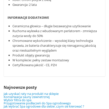
Gwarancja: 2 lata
INFORMACJE DODATKOWE
Ceramiczna głowica – długie bezawaryjne użytkowanie
Ruchoma wylewka z wbudowanym perlatorem - zmniejsza
zużycia wody do 50%
Chromowane wykończenie – wysokiej klasy technologia
sprawia, że bateria charakteryzuje się nienaganną jakością
oraz nieskazitelnym wyglądem
Produkt objęty gwarancją
W komplecie: pełny zestaw montażowy
Certyfikowana jakość - CE, PZH
Najnowsze posty
Jak uzyskać raty na produkt na sklepie
Konserwacja sauny zewnetrznej
Wybór filtra do spa
Przygotowanie podłaczeń do Spa ogrodowego
Jak wybrać Spa ogrodowe dla siebie ,czym sie kierować ?