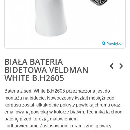
Powiększ
BIAŁA BATERIA
BIDETOWA VELDMAN
WHITE B.H2605
Bateria z serii White B.H2605 przeznaczona jest do
montażu na bidecie. Nowoczesny kształt mosiężnego
korpusu został kilkakrotnie pokryty powłoką chromu oraz
emaliowaną powłoką w kolorze białym. Technika ta chroni
baterię przed korozją, matowieniem
i
odbarwienia
mi.
Zastosowanie ceramicznej głowicy