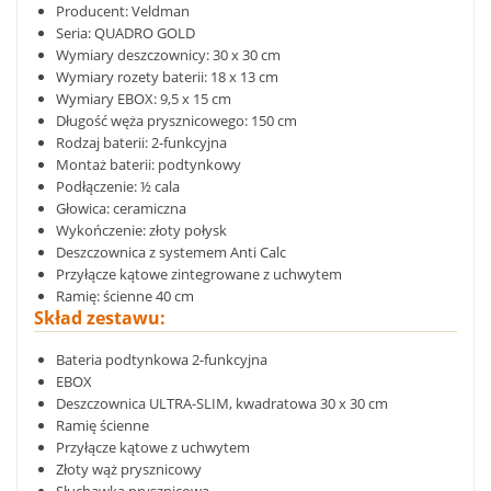
Producent: Veldman
Seria: QUADRO GOLD
Wymiary deszczownicy: 30 x 30 cm
Wymiary rozety baterii: 18 x 13 cm
Wymiary EBOX: 9,5 x 15 cm
Długość węża prysznicowego: 150 cm
Rodzaj baterii: 2-funkcyjna
Montaż baterii: podtynkowy
Podłączenie: ½ cala
Głowica: ceramiczna
Wykończenie: złoty połysk
Deszczownica z systemem Anti Calc
Przyłącze kątowe zintegrowane z uchwytem
Ramię: ścienne 40 cm
Skład zestawu:
Bateria podtynkowa 2-funkcyjna
EBOX
Deszczownica ULTRA-SLIM, kwadratowa 30 x 30 cm
Ramię ścienne
Przyłącze kątowe z uchwytem
Złoty wąż prysznicowy