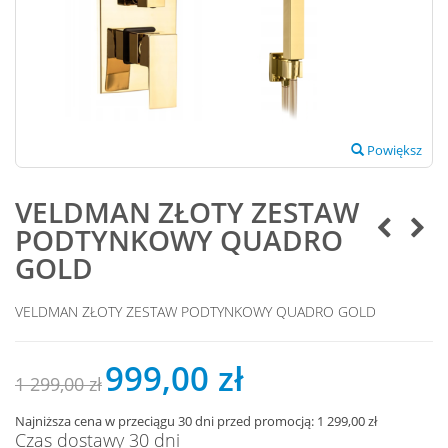
Powiększ
VELDMAN ZŁOTY ZESTAW
PODTYNKOWY QUADRO
GOLD
VELDMAN ZŁOTY ZESTAW PODTYNKOWY QUADRO GOLD
999,00 zł
1 299,00 zł
Najniższa cena w przeciągu 30 dni przed promocją:
1 299,00 zł
Czas dostawy 30 dni