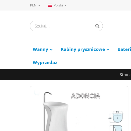
Polski
PLN
Wanny
Kabiny prysznicowe
Bater
Wyprzedaż
Stron