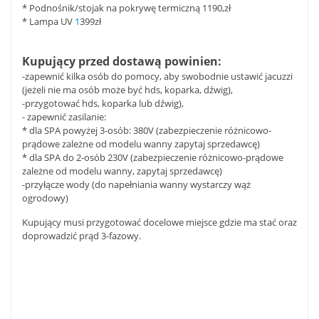
* Podnośnik/stojak na pokrywę termiczną 1190,zł
* Lampa UV
1
399zł
Kupujący przed dostawą powinien:
-zapewnić kilka osób do pomocy, aby swobodnie ustawić jacuzzi
(jeżeli nie ma osób może być hds, koparka, dźwig),
-przygotować hds, koparka lub dźwig),
- zapewnić zasilanie:
* dla SPA powyżej 3-osób: 380V (zabezpieczenie różnicowo-
prądowe zależne od modelu wanny zapytaj sprzedawcę)
* dla SPA do 2-osób 230V (zabezpieczenie różnicowo-prądowe
zależne od modelu wanny, zapytaj sprzedawcę)
-przyłącze wody (do napełniania wanny wystarczy wąż
ogrodowy)
Kupujący musi przygotować docelowe miejsce gdzie ma stać oraz
doprowadzić prąd 3-fazowy.