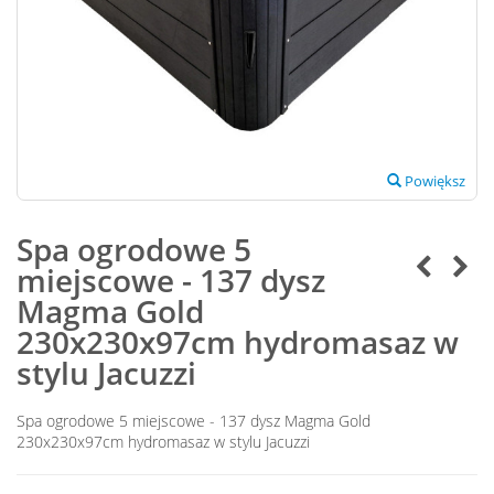
Powiększ
Spa ogrodowe 5
miejscowe - 137 dysz
Magma Gold
230x230x97cm hydromasaz w
stylu Jacuzzi
Spa ogrodowe 5 miejscowe - 137 dysz Magma Gold
230x230x97cm hydromasaz w stylu Jacuzzi