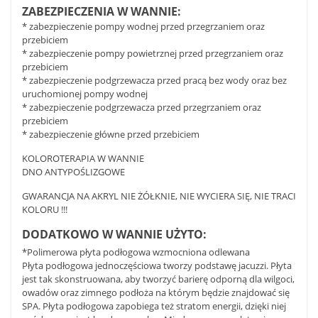
ZABEZPIECZENIA W WANNIE:
* zabezpieczenie pompy wodnej przed przegrzaniem oraz
przebiciem
* zabezpieczenie pompy powietrznej przed przegrzaniem oraz
przebiciem
* zabezpieczenie podgrzewacza przed pracą bez wody oraz bez
uruchomionej pompy wodnej
* zabezpieczenie podgrzewacza przed przegrzaniem oraz
przebiciem
* zabezpieczenie główne przed przebiciem
KOLOROTERAPIA W WANNIE
DNO ANTYPOŚLIZGOWE
GWARANCJA NA AKRYL NIE ŻÓŁKNIE, NIE WYCIERA SIĘ, NIE TRACI
KOLORU !!!
DODATKOWO W WANNIE UŻYTO:
*Polimerowa płyta podłogowa wzmocniona odlewana
Płyta podłogowa jednoczęściowa tworzy podstawę jacuzzi. Płyta
jest tak skonstruowana, aby tworzyć barierę odporną dla wilgoci,
owadów oraz zimnego podłoża na którym będzie znajdować się
SPA. Płyta podłogowa zapobiega też stratom energii, dzięki niej