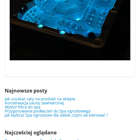
Najnowsze posty
Jak uzyskać raty na produkt na sklepie
Konserwacja sauny zewnetrznej
Wybór filtra do spa
Przygotowanie podłaczeń do Spa ogrodowego
Jak wybrać Spa ogrodowe dla siebie ,czym sie kierować ?
Najcześciej oglądane