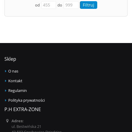
od
do
Sklep
O nas
Kontakt
Regulamin
Polityka prywatności
P.H EXTRA-ZONE
Adres:
ul. Bestwińska 21