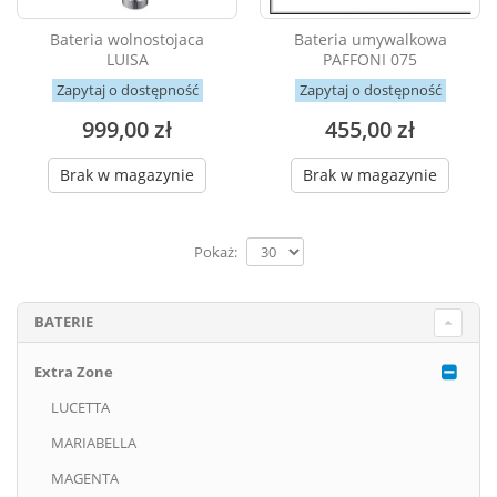
Bateria wolnostojaca
Bateria umywalkowa
LUISA
PAFFONI 075
Zapytaj o dostępność
Zapytaj o dostępność
999,00 zł
455,00 zł
Brak w magazynie
Brak w magazynie
Pokaż:
BATERIE
Extra Zone
LUCETTA
MARIABELLA
MAGENTA