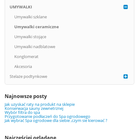
UMYWALKI
Umywalki szklane
Umywalki ceramiczne
Umywalki stojące
Umywalki nadblatowe
Konglomerat
Akcesoria
Stelaże podtynkowe
Najnowsze posty
Jak uzyskać raty na produkt na sklepie
Konserwacja sauny zewnetrznej
Wybór filtra do spa
Przygotowanie podłaczeń do Spa ogrodowego
Jak wybrać Spa ogrodowe dla siebie ,czym sie kierować ?
Najcześciej oglądane