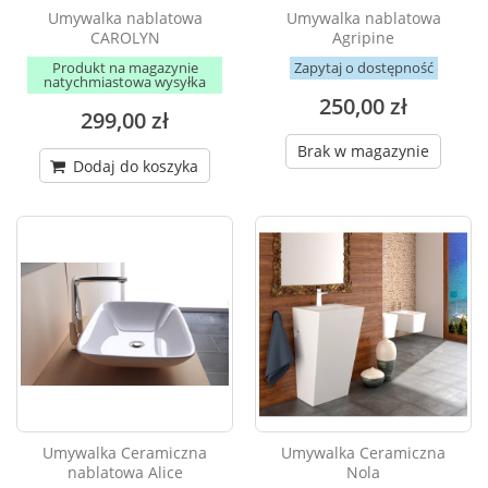
Umywalka nablatowa
Umywalka nablatowa
CAROLYN
Agripine
Produkt na magazynie
Zapytaj o dostępność
natychmiastowa wysyłka
250,00 zł
299,00 zł
Brak w magazynie
Dodaj do koszyka
Umywalka Ceramiczna
Umywalka Ceramiczna
nablatowa Alice
Nola