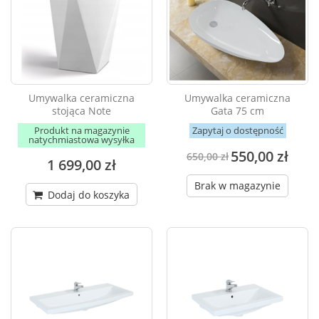
Umywalka ceramiczna
Umywalka ceramiczna
stojąca Note
Gata 75 cm
Produkt na magazynie
Zapytaj o dostępność
natychmiastowa wysyłka
550,00 zł
650,00 zł
1 699,00 zł
Brak w magazynie
Dodaj do koszyka