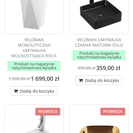
VELDMAN
VELDMAN UMYWALKA
MONOLITYCZNA
CZARNA MATOWA OSLO
UMYWALKA
Produkt na magazynie
WOLNOSTOJĄCA ROCK
natychmiastowa wysyłka
Produkt na magazynie
359,00 zł
natychmiastowa wysyłka
599,00 zł
1 699,00 zł
1 999,00 zł
Dodaj do koszyka
Dodaj do koszyka
PROMOCJA
PROMOCJA