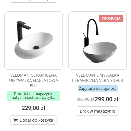
PROMOCJA
VELDMAN CERAMICZNA
VELDMAN UMYWALKA
UMYWALKA NABLATOWA
CERAMICZNA VERA SILVER
ELLI
Zapytaj o dostępność
Produkt na magazynie
natychmiastowa wysyłka
299,00 zł
359,00 zł
229,00 zł
Brak w magazynie
Dodaj do koszyka