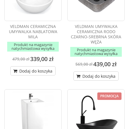
VELDMAN CERAMICZNA
VELDMAN UMYWALKA
UMYWALKA NABLATOWA
CERAMICZNA RODO
MILA
CZARNO-SREBRNA SKÓRA
WĘŻA
Produkt na magazynie
natychmiastowa wysyłka
Produkt na magazynie
natychmiastowa wysyłka
339,00 zł
479,00 zł
439,00 zł
569,00 zł
Dodaj do koszyka
Dodaj do koszyka
PROMOCJA