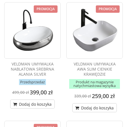
PROMOCJA
PROMOCJA
VELDMAN UMYWALKA
VELDMAN UMYWALKA
NABLATOWA SREBRNA
AWA SLIM CIENKIE
ALANIA SILVER
KRAWĘDZIE
Przedsprzedaż
Produkt na magazynie
natychmiastowa wysyłka
399,00 zł
499,00 zł
259,00 zł
339,00 zł
Dodaj do koszyka
Dodaj do koszyka