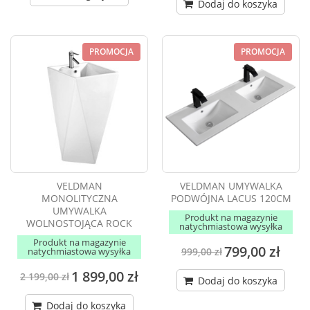
Dodaj do koszyka
PROMOCJA
PROMOCJA
VELDMAN
VELDMAN UMYWALKA
MONOLITYCZNA
PODWÓJNA LACUS 120CM
UMYWALKA
Produkt na magazynie
WOLNOSTOJĄCA ROCK
natychmiastowa wysyłka
Produkt na magazynie
799,00 zł
natychmiastowa wysyłka
999,00 zł
1 899,00 zł
2 199,00 zł
Dodaj do koszyka
Dodaj do koszyka