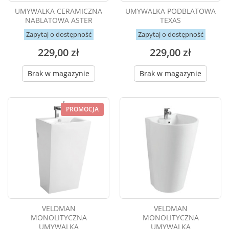
UMYWALKA CERAMICZNA
UMYWALKA PODBLATOWA
NABLATOWA ASTER
TEXAS
Zapytaj o dostępność
Zapytaj o dostępność
229,00 zł
229,00 zł
Brak w magazynie
Brak w magazynie
PROMOCJA
VELDMAN
VELDMAN
MONOLITYCZNA
MONOLITYCZNA
UMYWALKA
UMYWALKA