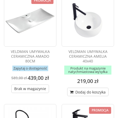
PROMOCJA
VELDMAN UMYWALKA
VELDMAN UMYWALKA
CERAMICZNA AMADO
CERAMICZNA AMELIA
80CM
40x40
Zapytaj o dostępność
Produkt na magazynie
natychmiastowa wysyłka
439,00 zł
589,00 zł
219,00 zł
Brak w magazynie
Dodaj do koszyka
PROMOCJA