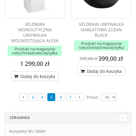
VELDMAN
VELDMAN UMYWALKA
MONOLITYCZNA
NABLATOWA ZUZAN
UMYWALKA
BLACK
WOLNOSTOJĄCA ALEXA
Produkt na magazynie
natychmiastowa wysyłka
Produkt na magazynie
natychmiastowa wysyłka
399,00 zł
599,00 zł
1 299,00 zł
Dodaj do koszyka
Dodaj do koszyka
Pokaż:
3
4
5
6
7
CERAMIKA
Komplety Wc i Bidet