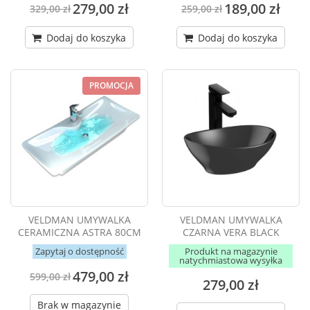
279,00 zł
189,00 zł
329,00 zł
259,00 zł
Dodaj do koszyka
Dodaj do koszyka
PROMOCJA
VELDMAN UMYWALKA
VELDMAN UMYWALKA
CERAMICZNA ASTRA 80CM
CZARNA VERA BLACK
Zapytaj o dostępność
Produkt na magazynie
natychmiastowa wysyłka
479,00 zł
599,00 zł
279,00 zł
Brak w magazynie