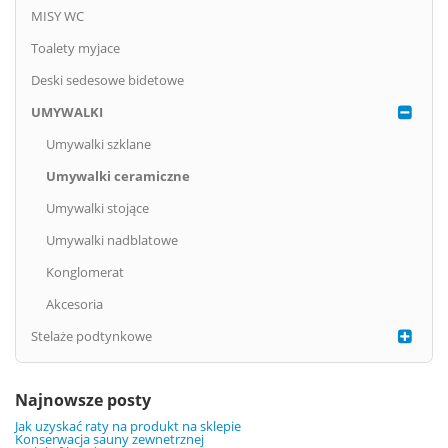
MISY WC
Toalety myjace
Deski sedesowe bidetowe
UMYWALKI
Umywalki szklane
Umywalki ceramiczne
Umywalki stojące
Umywalki nadblatowe
Konglomerat
Akcesoria
Stelaże podtynkowe
Najnowsze posty
Jak uzyskać raty na produkt na sklepie
Konserwacja sauny zewnetrznej