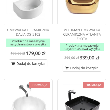
UMYWALKA CERAMICZNA
VELDMAN UMYWALKA
DALIA OS-3102
CERAMICZNA ATLANTA
ZŁOTA
Produkt na magazynie
natychmiastowa wysyłka
Produkt na magazynie
natychmiastowa wysyłka
179,00 zł
199,00 zł
339,00 zł
399,00 zł
Dodaj do koszyka
Dodaj do koszyka
PROMOCJA
PROMOCJA