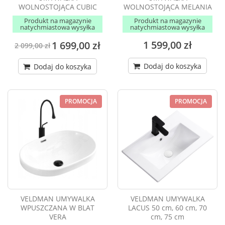
WOLNOSTOJĄCA CUBIC
WOLNOSTOJĄCA MELANIA
Produkt na magazynie
Produkt na magazynie
natychmiastowa wysyłka
natychmiastowa wysyłka
1 599,00 zł
1 699,00 zł
2 099,00 zł
Dodaj do koszyka
Dodaj do koszyka
PROMOCJA
PROMOCJA
VELDMAN UMYWALKA
VELDMAN UMYWALKA
WPUSZCZANA W BLAT
LACUS 50 cm, 60 cm, 70
VERA
cm, 75 cm