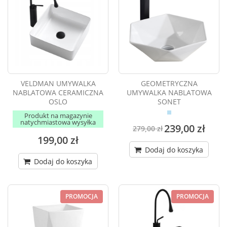
VELDMAN UMYWALKA
GEOMETRYCZNA
NABLATOWA CERAMICZNA
UMYWALKA NABLATOWA
OSLO
SONET
Produkt na magazynie
natychmiastowa wysyłka
239,00 zł
279,00 zł
199,00 zł
Dodaj do koszyka
Dodaj do koszyka
PROMOCJA
PROMOCJA