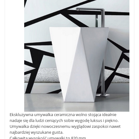
Ekskluzywna umywalka ceramiczna wolno stojąca idealnie
nadaje się dla ludzi ceniących sobie wygodę luksus i piękno.
Umywalka dzięki nowoczesnemu wyglądowi zaspokoi nawet
najbardziej wyszukane gusta.
Całkowita wysokość umywalki to 820 mm