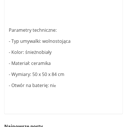
Parametry techniczne:
- Typ umywalki: wolnostojąca
- Kolor: śnieżnobiały
- Materiał: ceramika
- Wymiary: 50 x 50 x 84 cm
- Otwór na baterię: ni
e
Najnowsze posty