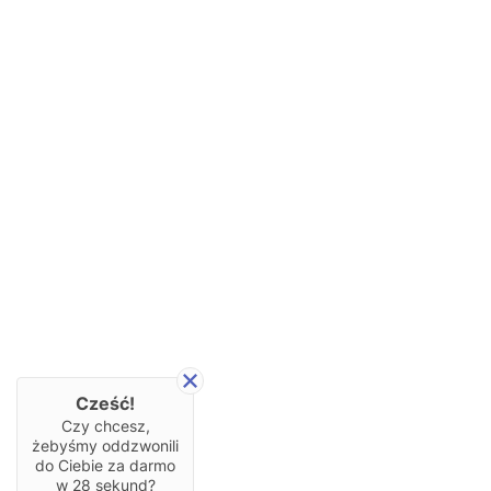
Cześć!
Czy chcesz,
żebyśmy oddzwonili
do Ciebie za darmo
w
28
sekund?