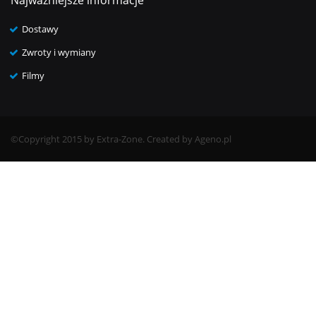
Najważniejsze informacje
Dostawy
Zwroty i wymiany
Filmy
©Copyright 2015 by Extra-Zone. Created by Ageno.pl