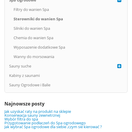
Spa Ogrodowe
Filtry do wanien Spa
Sterowniki do wanien Spa
Silniki do wanien Spa
Chemia do wanien Spa
Wyposazenie dodatkowe Spa
Wanny do morsowania
Sauny suche
Kabiny z saunami
Sauny Ogrodowe i Balie
Najnowsze posty
Jak uzyskać raty na produkt na sklepie
Konserwacja sauny zewnetrznej
Wybór filtra do spa
Przygotowanie podłaczeń do Spa ogrodowego
Jak wybrać Spa ogrodowe dla siebie ,czym sie kierować ?