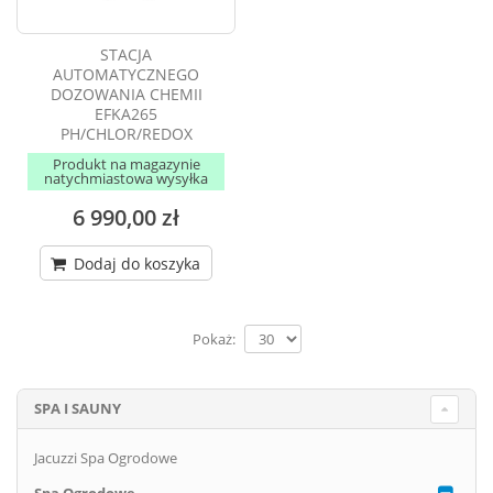
STACJA
AUTOMATYCZNEGO
DOZOWANIA CHEMII
EFKA265
PH/CHLOR/REDOX
Produkt na magazynie
natychmiastowa wysyłka
6 990,00 zł
Dodaj do koszyka
Pokaż:
SPA I SAUNY
Jacuzzi Spa Ogrodowe