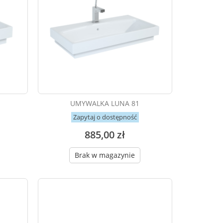
UMYWALKA LUNA 81
Zapytaj o dostępność
885,00 zł
Brak w magazynie