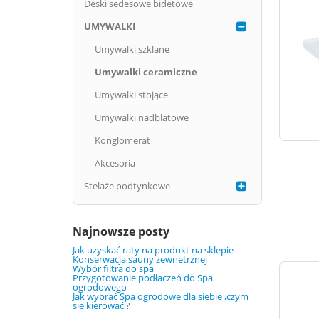
Deski sedesowe bidetowe
UMYWALKI
Umywalki szklane
Umywalki ceramiczne
Umywalki stojące
Umywalki nadblatowe
Konglomerat
Akcesoria
Stelaże podtynkowe
Najnowsze posty
Jak uzyskać raty na produkt na sklepie
Konserwacja sauny zewnetrznej
Wybór filtra do spa
Przygotowanie podłaczeń do Spa
ogrodowego
Jak wybrać Spa ogrodowe dla siebie ,czym
sie kierować ?