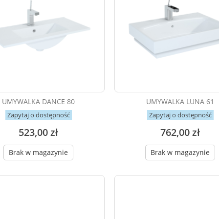
UMYWALKA DANCE 80
UMYWALKA LUNA 61
Zapytaj o dostępność
Zapytaj o dostępność
523,00 zł
762,00 zł
Brak w magazynie
Brak w magazynie