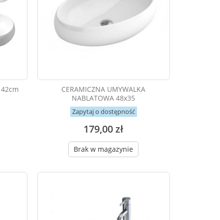
 42cm
CERAMICZNA UMYWALKA
NABLATOWA 48x35
Zapytaj o dostępność
179,00 zł
Brak w magazynie