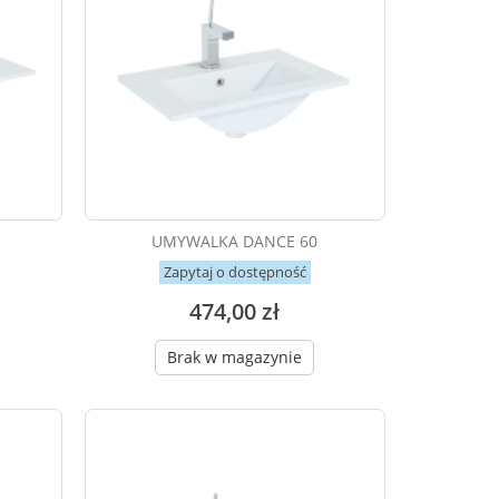
UMYWALKA DANCE 60
Zapytaj o dostępność
474,00 zł
Brak w magazynie