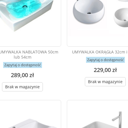
 UMYWALKA NABLATOWA 50cm
UMYWALKA OKRĄGŁA 32cm i
lub 54cm
Zapytaj o dostępność
Zapytaj o dostępność
229,00 zł
289,00 zł
Brak w magazynie
Brak w magazynie