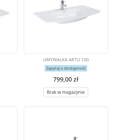
UMYWALKA ARTU 100
Zapytaj o dostępność
799,00 zł
Brak w magazynie