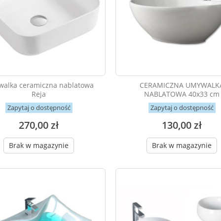
alka ceramiczna nablatowa
CERAMICZNA UMYWALK
Reja
NABLATOWA 40x33 cm
Zapytaj o dostępność
Zapytaj o dostępność
270,00 zł
130,00 zł
Brak w magazynie
Brak w magazynie