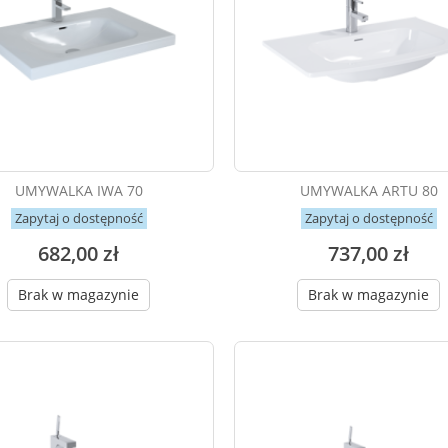
UMYWALKA IWA 70
UMYWALKA ARTU 80
Zapytaj o dostępność
Zapytaj o dostępność
682,00 zł
737,00 zł
Brak w magazynie
Brak w magazynie