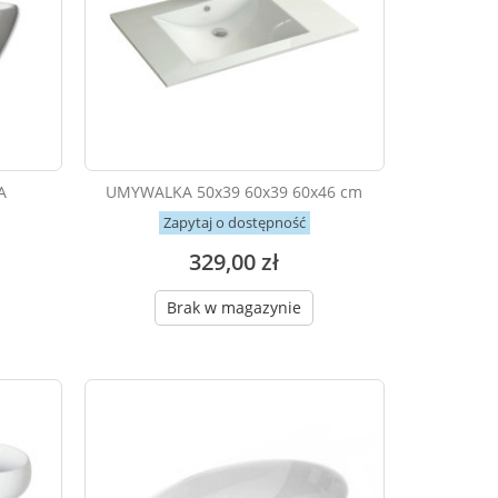
A
UMYWALKA 50x39 60x39 60x46 cm
Zapytaj o dostępność
329,00 zł
Brak w magazynie