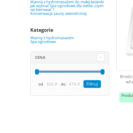
Wanna z hydromasażem do małej łazienki
Jak wybrać Spa ogrodowe dla siebie ,czym
sie kierować ?
Konserwacja sauny zewnetrznej
Kategorie
Wanny z hydromasazem
Spa ogrodowe
CENA
Brodz
whi
od
do
Produ