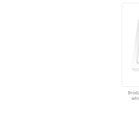
Brod
whi