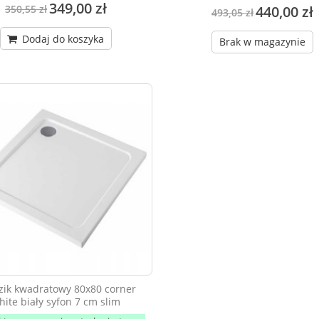
349,00 zł
350,55 zł
440,00 zł
493,05 zł
Dodaj do koszyka
Brak w magazynie
zik kwadratowy 80x80 corner
hite biały syfon 7 cm slim