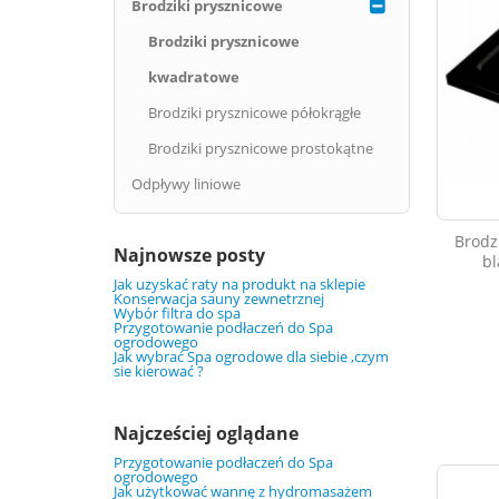
Brodziki prysznicowe
Brodziki prysznicowe
kwadratowe
Brodziki prysznicowe półokrągłe
Brodziki prysznicowe prostokątne
Odpływy liniowe
Brodz
Najnowsze posty
bl
Jak uzyskać raty na produkt na sklepie
Konserwacja sauny zewnetrznej
Wybór filtra do spa
Przygotowanie podłaczeń do Spa
ogrodowego
Jak wybrać Spa ogrodowe dla siebie ,czym
sie kierować ?
Najcześciej oglądane
Przygotowanie podłaczeń do Spa
ogrodowego
Jak użytkować wannę z hydromasażem