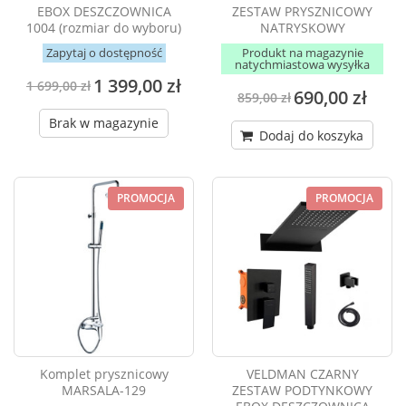
EBOX DESZCZOWNICA
ZESTAW PRYSZNICOWY
1004 (rozmiar do wyboru)
NATRYSKOWY
Zapytaj o dostępność
Produkt na magazynie
natychmiastowa wysyłka
1 399,00 zł
1 699,00 zł
690,00 zł
859,00 zł
Brak w magazynie
Dodaj do koszyka
PROMOCJA
PROMOCJA
Komplet prysznicowy
VELDMAN CZARNY
MARSALA-129
ZESTAW PODTYNKOWY