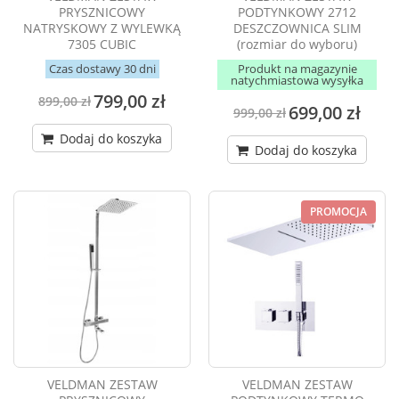
PRYSZNICOWY
PODTYNKOWY 2712
NATRYSKOWY Z WYLEWKĄ
DESZCZOWNICA SLIM
7305 CUBIC
(rozmiar do wyboru)
Czas dostawy 30 dni
Produkt na magazynie
natychmiastowa wysyłka
799,00 zł
899,00 zł
699,00 zł
999,00 zł
Dodaj do koszyka
Dodaj do koszyka
PROMOCJA
VELDMAN ZESTAW
VELDMAN ZESTAW