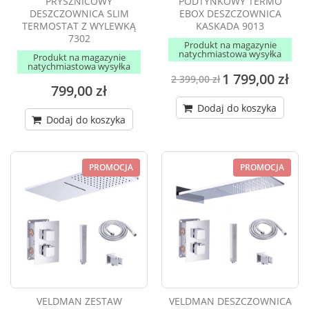
PRYSZNICOWY
PODTYNKOWY TERMO
DESZCZOWNICA SLIM
EBOX DESZCZOWNICA
TERMOSTAT Z WYLEWKĄ
KASKADA 9013
7302
Produkt na magazynie
natychmiastowa wysyłka
Produkt na magazynie
natychmiastowa wysyłka
1 799,00 zł
2 399,00 zł
799,00 zł
Dodaj do koszyka
Dodaj do koszyka
PROMOCJA
PROMOCJA
VELDMAN ZESTAW
VELDMAN DESZCZOWNICA