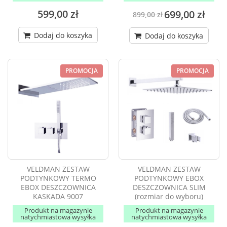
599,00 zł
699,00 zł
899,00 zł
Dodaj do koszyka
Dodaj do koszyka
PROMOCJA
PROMOCJA
VELDMAN ZESTAW
VELDMAN ZESTAW
PODTYNKOWY TERMO
PODTYNKOWY EBOX
EBOX DESZCZOWNICA
DESZCZOWNICA SLIM
KASKADA 9007
(rozmiar do wyboru)
Produkt na magazynie
Produkt na magazynie
natychmiastowa wysyłka
natychmiastowa wysyłka