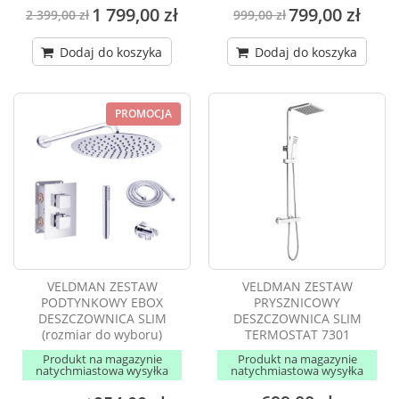
1 799,00 zł
799,00 zł
2 399,00 zł
999,00 zł
Dodaj do koszyka
Dodaj do koszyka
PROMOCJA
VELDMAN ZESTAW
VELDMAN ZESTAW
PODTYNKOWY EBOX
PRYSZNICOWY
DESZCZOWNICA SLIM
DESZCZOWNICA SLIM
(rozmiar do wyboru)
TERMOSTAT 7301
Produkt na magazynie
Produkt na magazynie
natychmiastowa wysyłka
natychmiastowa wysyłka