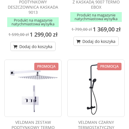
PODTYNKOWY
Z KASKADĄ 9007 TERMO
DESZCZOWNICA KASKADA
EBOX
9013
Produkt na magazynie
natychmiastowa wysyłka
Produkt na magazynie
natychmiastowa wysyłka
1 369,00 zł
1 799,00 zł
1 299,00 zł
1 599,00 zł
Dodaj do koszyka
Dodaj do koszyka
PROMOCJA
PROMOCJA
VELDMAN ZESTAW
VELDMAN CZARNY
PODTYNKOWY TERMO
TERMOSTATYCZNY