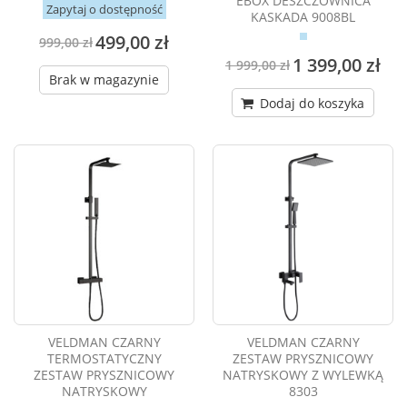
EBOX DESZCZOWNICA
Zapytaj o dostępność
KASKADA 9008BL
499,00 zł
999,00 zł
1 399,00 zł
1 999,00 zł
Brak w magazynie
Dodaj do koszyka
VELDMAN CZARNY
VELDMAN CZARNY
TERMOSTATYCZNY
ZESTAW PRYSZNICOWY
ZESTAW PRYSZNICOWY
NATRYSKOWY Z WYLEWKĄ
NATRYSKOWY
8303