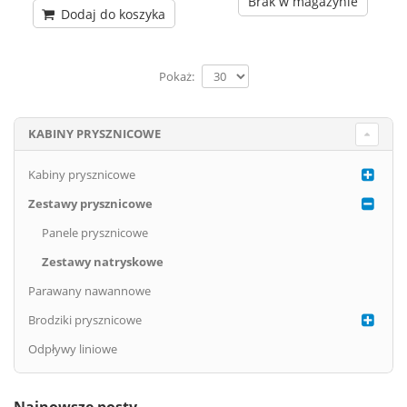
Brak w magazynie
Dodaj do koszyka
Pokaż:
KABINY PRYSZNICOWE
Kabiny prysznicowe
Zestawy prysznicowe
Panele prysznicowe
Zestawy natryskowe
Parawany nawannowe
Brodziki prysznicowe
Odpływy liniowe