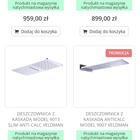
Produkt na magazynie
Produkt na magazynie
natychmiastowa wysyłka
natychmiastowa wysyłka
959,00 zł
899,00 zł
Dodaj do koszyka
Dodaj do koszyka
PROMOCJA
DESZCZOWNICA Z
DESZCZOWNICA Z
KASKADĄ MODEL 9013
KASKADĄ ANTICALC
SLIM ANTI-CALC VELDMAN
MODEL 9007 VELDMAN
Produkt na magazynie
Produkt na magazynie
natychmiastowa wysyłka
natychmiastowa wysyłka