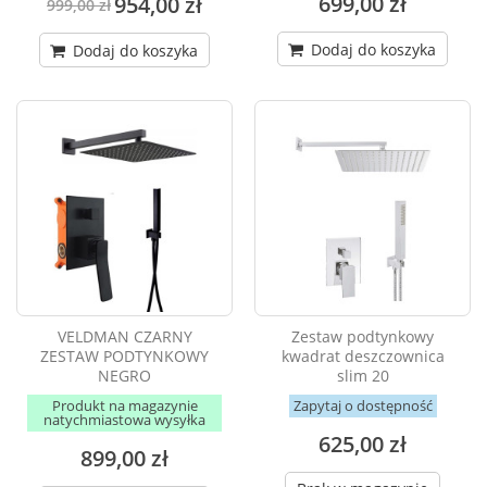
699,00 zł
954,00 zł
999,00 zł
Dodaj do koszyka
Dodaj do koszyka
VELDMAN CZARNY
Zestaw podtynkowy
ZESTAW PODTYNKOWY
kwadrat deszczownica
NEGRO
slim 20
Produkt na magazynie
Zapytaj o dostępność
natychmiastowa wysyłka
625,00 zł
899,00 zł