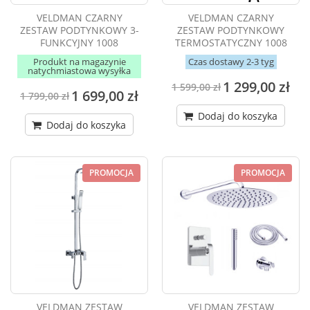
VELDMAN CZARNY
VELDMAN CZARNY
ZESTAW PODTYNKOWY 3-
ZESTAW PODTYNKOWY
FUNKCYJNY 1008
TERMOSTATYCZNY 1008
Produkt na magazynie
Czas dostawy 2-3 tyg
natychmiastowa wysyłka
1 299,00 zł
1 599,00 zł
1 699,00 zł
1 799,00 zł
Dodaj do koszyka
Dodaj do koszyka
PROMOCJA
PROMOCJA
VELDMAN ZESTAW
VELDMAN ZESTAW